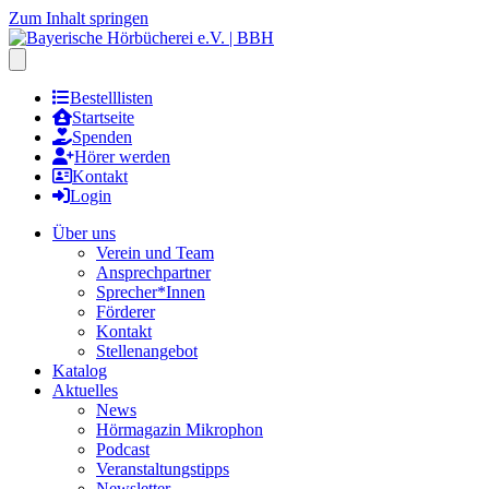
Zum Inhalt springen
Hauptmenu öffnen
Bestelllisten
Startseite
Spenden
Hörer werden
Kontakt
Login
Über uns
Verein und Team
Ansprechpartner
Sprecher*Innen
Förderer
Kontakt
Stellenangebot
Katalog
Aktuelles
News
Hörmagazin Mikrophon
Podcast
Veranstaltungstipps
Newsletter