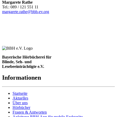
Margarete Rathe
Tel.: 089 / 121 551 11
margarete.rathe@bbh-ev.org
Bayerische Hörbücherei für
Blinde, Seh- und
Lesebeeinträchtigte e.V.
Informationen
Startseite
Aktuelles
Über uns
Hörbücher
Fragen & Antworten
Anleitung BBH App für mobile Endgeräte