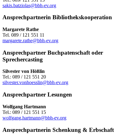
sakis.batziolas@bbh-ev.org
Ansprechpartnerin Bibliothekskooperation
Margarete Rathe
Tel. 089 / 121 551 11
margarete.rathe@bbh-ev.org
Ansprechpartner Buchpatenschaft oder
Sprechercasting
Silvester von Hößlin
Tel.: 089 / 121 551 20
silvester.vonhoesslin@bbh-ev.org
Ansprechpartner Lesungen
Wolfgang Hartmann
Tel.: 089 / 121 551 15
wolfgang.hartmann@bbh-ev.org
Ansprechpartnerin Schenkung & Erbschaft