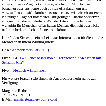
zu lassen, unser Angebot zu testen, uns hier in München zu
besuchen oder uns gerne auch zu sich einzuladen um uns
vorzustellen und sich darüber auszutauschen, wie wir mit unserem
vielfältigen Angebot unterhalten, zur geistigen Auseinandersetzen
anregen und die wunderbare Welt der Literatur wieder oder
weiterhin für Menschen offen halten können, die nicht oder nicht
mehr im herkömmlichen Sinne lesen können.
Hier finden Sie schon einmal ein paar Informationen für Sie und die
Menschen in Ihrem Wirkungskreis:
Unser
Anmeldeformular (PDF)
Flyer:
„BBH – Bücher besser hören. Hörbücher für Menschen mit
Sehschwäche"
Flyer:
„Herzlich willkommen"
Für weitere Fragen steht Ihnen als Ansprechpartnerin gerne zur
Verfügung:
Margarete Rathe
Tel.: 089 / 121 551 11
E-Mail:
margarete.rathe@bbh-ev.org