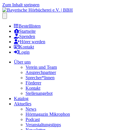
Zum Inhalt springen
Hauptmenu öffnen
Bestelllisten
Startseite
Spenden
Hörer werden
Kontakt
Login
Über uns
Verein und Team
Ansprechpartner
Sprecher*Innen
Förderer
Kontakt
Stellenangebot
Katalog
Aktuelles
News
Hörmagazin Mikrophon
Podcast
Veranstaltungstipps
Newsletter