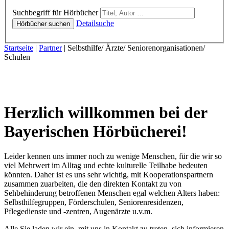
Hörbücher
Suchbegriff für Hörbücher
Detailsuche
Hörbücher suchen
Sie sind hier:
Startseite
|
Partner
|
Selbsthilfe/ Ärzte/ Seniorenorganisationen/
Schulen
Herzlich willkommen bei der
Bayerischen Hörbücherei!
Leider kennen uns immer noch zu wenige Menschen, für die wir so
viel Mehrwert im Alltag und echte kulturelle Teilhabe bedeuten
könnten. Daher ist es uns sehr wichtig, mit Kooperationspartnern
zusammen zuarbeiten, die den direkten Kontakt zu von
Sehbehinderung betroffenen Menschen egal welchen Alters haben:
Selbsthilfegruppen, Förderschulen, Seniorenresidenzen,
Pflegedienste und -zentren, Augenärzte u.v.m.
Alle Sie laden wir ein, mit uns in Kontakt zu treten, sich informieren