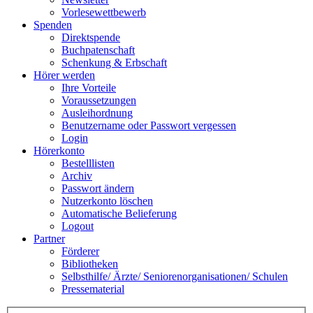
Vorlesewettbewerb
Spenden
Direktspende
Buchpatenschaft
Schenkung & Erbschaft
Hörer werden
Ihre Vorteile
Voraussetzungen
Ausleihordnung
Benutzername oder Passwort vergessen
Login
Hörerkonto
Bestelllisten
Archiv
Passwort ändern
Nutzerkonto löschen
Automatische Belieferung
Logout
Partner
Förderer
Bibliotheken
Selbsthilfe/ Ärzte/ Seniorenorganisationen/ Schulen
Pressematerial