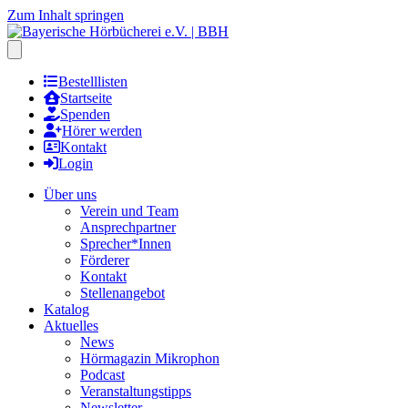
Zum Inhalt springen
Hauptmenu öffnen
Bestelllisten
Startseite
Spenden
Hörer werden
Kontakt
Login
Über uns
Verein und Team
Ansprechpartner
Sprecher*Innen
Förderer
Kontakt
Stellenangebot
Katalog
Aktuelles
News
Hörmagazin Mikrophon
Podcast
Veranstaltungstipps
Newsletter