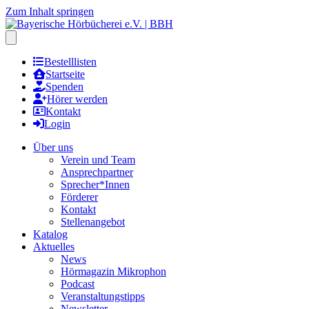
Zum Inhalt springen
Hauptmenu öffnen
Bestelllisten
Startseite
Spenden
Hörer werden
Kontakt
Login
Über uns
Verein und Team
Ansprechpartner
Sprecher*Innen
Förderer
Kontakt
Stellenangebot
Katalog
Aktuelles
News
Hörmagazin Mikrophon
Podcast
Veranstaltungstipps
Newsletter