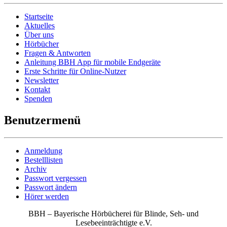
Startseite
Aktuelles
Über uns
Hörbücher
Fragen & Antworten
Anleitung BBH App für mobile Endgeräte
Erste Schritte für Online-Nutzer
Newsletter
Kontakt
Spenden
Benutzermenü
Anmeldung
Bestelllisten
Archiv
Passwort vergessen
Passwort ändern
Hörer werden
BBH – Bayerische Hörbücherei für Blinde, Seh- und
Lesebeeinträchtigte e.V.