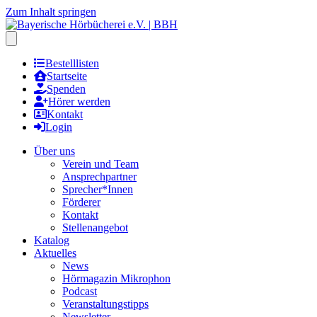
Zum Inhalt springen
Hauptmenu öffnen
Bestelllisten
Startseite
Spenden
Hörer werden
Kontakt
Login
Über uns
Verein und Team
Ansprechpartner
Sprecher*Innen
Förderer
Kontakt
Stellenangebot
Katalog
Aktuelles
News
Hörmagazin Mikrophon
Podcast
Veranstaltungstipps
Newsletter