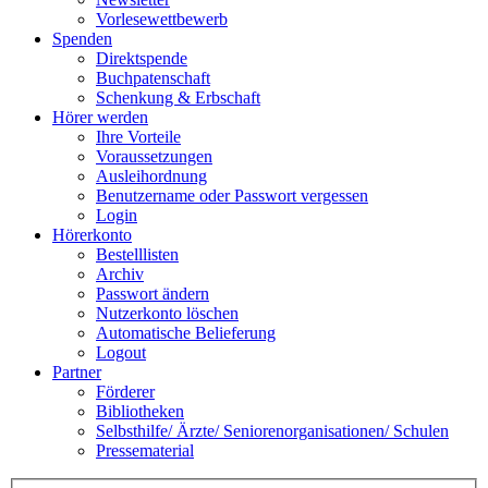
Vorlesewettbewerb
Spenden
Direktspende
Buchpatenschaft
Schenkung & Erbschaft
Hörer werden
Ihre Vorteile
Voraussetzungen
Ausleihordnung
Benutzername oder Passwort vergessen
Login
Hörerkonto
Bestelllisten
Archiv
Passwort ändern
Nutzerkonto löschen
Automatische Belieferung
Logout
Partner
Förderer
Bibliotheken
Selbsthilfe/ Ärzte/ Seniorenorganisationen/ Schulen
Pressematerial