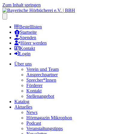
Zum Inhalt springen
Hauptmenu öffnen
Bestelllisten
Startseite
Spenden
Hörer werden
Kontakt
Login
Über uns
Verein und Team
Ansprechpartner
Sprecher*Innen
Förderer
Kontakt
Stellenangebot
Katalog
Aktuelles
News
Hörmagazin Mikrophon
Podcast
Veranstaltungstipps
Newsletter