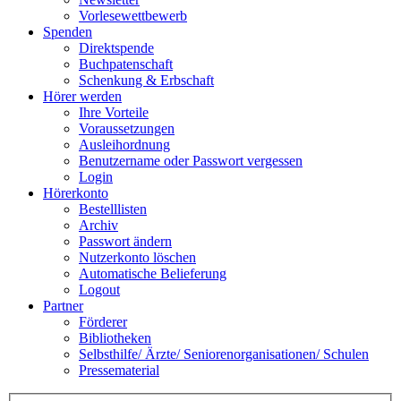
Vorlesewettbewerb
Spenden
Direktspende
Buchpatenschaft
Schenkung & Erbschaft
Hörer werden
Ihre Vorteile
Voraussetzungen
Ausleihordnung
Benutzername oder Passwort vergessen
Login
Hörerkonto
Bestelllisten
Archiv
Passwort ändern
Nutzerkonto löschen
Automatische Belieferung
Logout
Partner
Förderer
Bibliotheken
Selbsthilfe/ Ärzte/ Seniorenorganisationen/ Schulen
Pressematerial