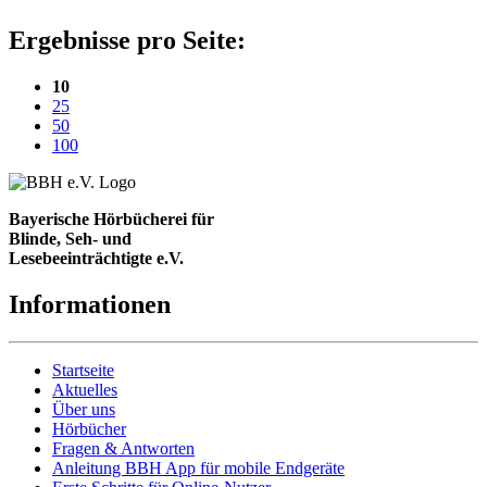
Ergebnisse pro Seite:
(aktuelle Einstellung)
10
25
50
100
Bayerische Hörbücherei für
Blinde, Seh- und
Lesebeeinträchtigte e.V.
Informationen
Startseite
Aktuelles
Über uns
Hörbücher
Fragen & Antworten
Anleitung BBH App für mobile Endgeräte