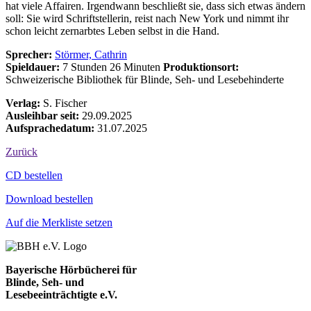
hat viele Affairen. Irgendwann beschließt sie, dass sich etwas ändern
soll: Sie wird Schriftstellerin, reist nach New York und nimmt ihr
schon leicht zernarbtes Leben selbst in die Hand.
Sprecher:
Störmer, Cathrin
Spieldauer:
7 Stunden 26 Minuten
Produktionsort:
Schweizerische Bibliothek für Blinde, Seh- und Lesebehinderte
Verlag:
S. Fischer
Ausleihbar seit:
29.09.2025
Aufsprachedatum:
31.07.2025
Zurück
Bestell-Aktionen
CD bestellen
Download bestellen
Auf die Merkliste setzen
Bayerische Hörbücherei für
Blinde, Seh- und
Lesebeeinträchtigte e.V.