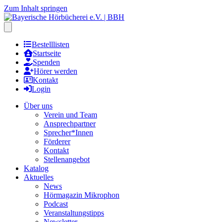
Zum Inhalt springen
Hauptmenu öffnen
Bestelllisten
Startseite
Spenden
Hörer werden
Kontakt
Login
Über uns
Verein und Team
Ansprechpartner
Sprecher*Innen
Förderer
Kontakt
Stellenangebot
Katalog
Aktuelles
News
Hörmagazin Mikrophon
Podcast
Veranstaltungstipps
Newsletter