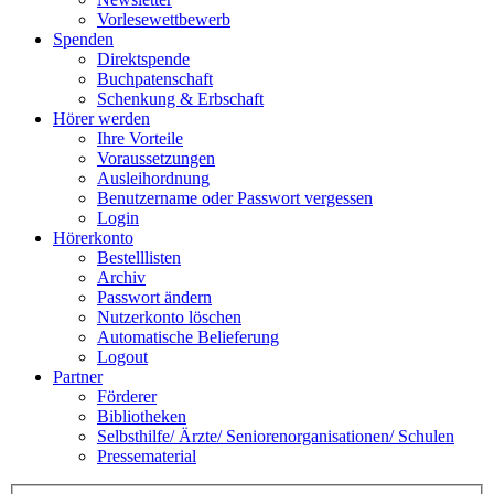
Vorlesewettbewerb
Spenden
Direktspende
Buchpatenschaft
Schenkung & Erbschaft
Hörer werden
Ihre Vorteile
Voraussetzungen
Ausleihordnung
Benutzername oder Passwort vergessen
Login
Hörerkonto
Bestelllisten
Archiv
Passwort ändern
Nutzerkonto löschen
Automatische Belieferung
Logout
Partner
Förderer
Bibliotheken
Selbsthilfe/ Ärzte/ Seniorenorganisationen/ Schulen
Pressematerial