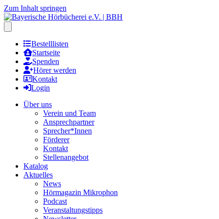
Zum Inhalt springen
Hauptmenu öffnen
Bestelllisten
Startseite
Spenden
Hörer werden
Kontakt
Login
Über uns
Verein und Team
Ansprechpartner
Sprecher*Innen
Förderer
Kontakt
Stellenangebot
Katalog
Aktuelles
News
Hörmagazin Mikrophon
Podcast
Veranstaltungstipps
Newsletter