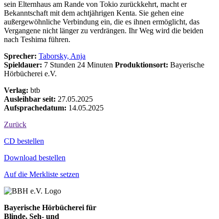
sein Elternhaus am Rande von Tokio zurückkehrt, macht er
Bekanntschaft mit dem achtjährigen Kenta. Sie gehen eine
außergewöhnliche Verbindung ein, die es ihnen ermöglicht, das
Vergangene nicht länger zu verdrängen. Ihr Weg wird die beiden
nach Teshima führen.
Sprecher:
Taborsky, Anja
Spieldauer:
7 Stunden 24 Minuten
Produktionsort:
Bayerische
Hörbücherei e.V.
Verlag:
btb
Ausleihbar seit:
27.05.2025
Aufsprachedatum:
14.05.2025
Zurück
Bestell-Aktionen
CD bestellen
Download bestellen
Auf die Merkliste setzen
Bayerische Hörbücherei für
Blinde, Seh- und