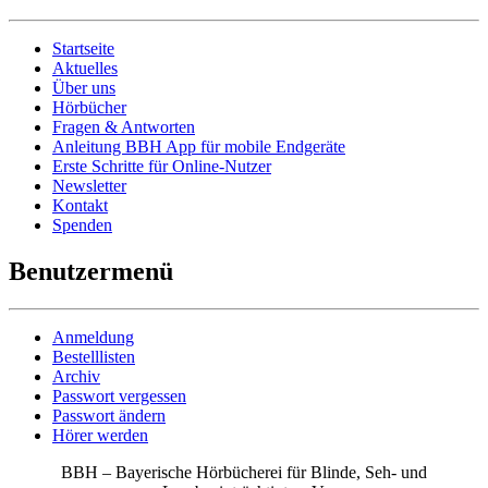
Startseite
Aktuelles
Über uns
Hörbücher
Fragen & Antworten
Anleitung BBH App für mobile Endgeräte
Erste Schritte für Online-Nutzer
Newsletter
Kontakt
Spenden
Benutzermenü
Anmeldung
Bestelllisten
Archiv
Passwort vergessen
Passwort ändern
Hörer werden
BBH – Bayerische Hörbücherei für Blinde, Seh- und