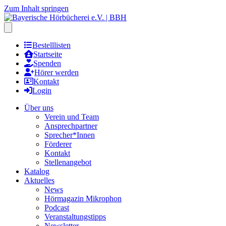
Zum Inhalt springen
Hauptmenu öffnen
Bestelllisten
Startseite
Spenden
Hörer werden
Kontakt
Login
Über uns
Verein und Team
Ansprechpartner
Sprecher*Innen
Förderer
Kontakt
Stellenangebot
Katalog
Aktuelles
News
Hörmagazin Mikrophon
Podcast
Veranstaltungstipps
Newsletter