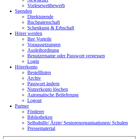
Vorlesewettbewerb
Spenden
Direktspende
Buchpatenschaft
Schenkung & Erbschaft
Hörer werden
Ihre Vorteile
Voraussetzungen
Ausleihordnung
Benutzername oder Passwort vergessen
Login
Hörerkonto
Bestelllisten
Archiv
Passwort ändern
Nutzerkonto löschen
Automatische Belieferung
Logout
Partner
Förderer
Bibliotheken
Selbsthilfe/ Ärzte/ Seniorenorganisationen/ Schulen
Pressematerial