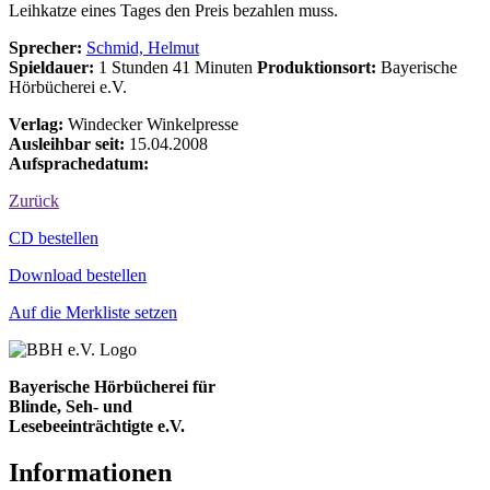
Leihkatze eines Tages den Preis bezahlen muss.
Sprecher:
Schmid, Helmut
Spieldauer:
1 Stunden 41 Minuten
Produktionsort:
Bayerische
Hörbücherei e.V.
Verlag:
Windecker Winkelpresse
Ausleihbar seit:
15.04.2008
Aufsprachedatum:
Zurück
Bestell-Aktionen
CD bestellen
Download bestellen
Auf die Merkliste setzen
Bayerische Hörbücherei für
Blinde, Seh- und
Lesebeeinträchtigte e.V.
Informationen