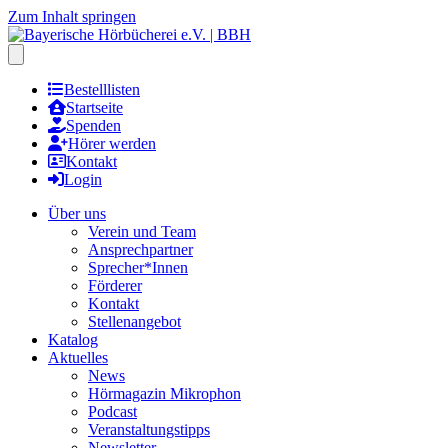
Zum Inhalt springen
Hauptmenu öffnen
Bestelllisten
Startseite
Spenden
Hörer werden
Kontakt
Login
Über uns
Verein und Team
Ansprechpartner
Sprecher*Innen
Förderer
Kontakt
Stellenangebot
Katalog
Aktuelles
News
Hörmagazin Mikrophon
Podcast
Veranstaltungstipps
Newsletter