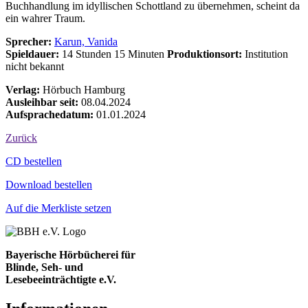
Buchhandlung im idyllischen Schottland zu übernehmen, scheint da
ein wahrer Traum.
Sprecher:
Karun, Vanida
Spieldauer:
14 Stunden 15 Minuten
Produktionsort:
Institution
nicht bekannt
Verlag:
Hörbuch Hamburg
Ausleihbar seit:
08.04.2024
Aufsprachedatum:
01.01.2024
Zurück
Bestell-Aktionen
CD bestellen
Download bestellen
Auf die Merkliste setzen
Bayerische Hörbücherei für
Blinde, Seh- und
Lesebeeinträchtigte e.V.