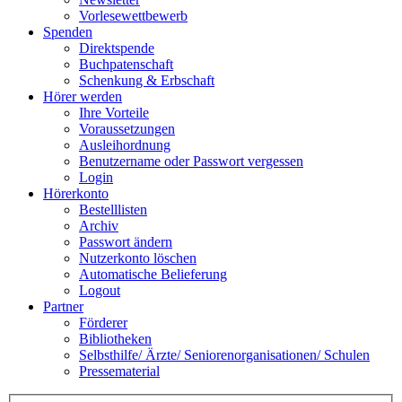
Vorlesewettbewerb
Spenden
Direktspende
Buchpatenschaft
Schenkung & Erbschaft
Hörer werden
Ihre Vorteile
Voraussetzungen
Ausleihordnung
Benutzername oder Passwort vergessen
Login
Hörerkonto
Bestelllisten
Archiv
Passwort ändern
Nutzerkonto löschen
Automatische Belieferung
Logout
Partner
Förderer
Bibliotheken
Selbsthilfe/ Ärzte/ Seniorenorganisationen/ Schulen
Pressematerial