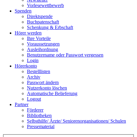
Vorlesewettbewerb
Spenden
Direktspende
Buchpatenschaft
Schenkung & Erbschaft
Hörer werden
Ihre Vorteile
Voraussetzungen
Ausleihordnung
Benutzername oder Passwort vergessen
Login
Hörerkonto
Bestelllisten
Archiv
Passwort ändern
Nutzerkonto löschen
Automatische Belieferung
Logout
Partner
Förderer
Bibliotheken
Selbsthilfe/ Ärzte/ Seniorenorganisationen/ Schulen
Pressematerial