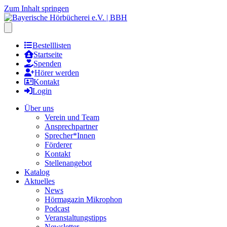
Zum Inhalt springen
Hauptmenu öffnen
Bestelllisten
Startseite
Spenden
Hörer werden
Kontakt
Login
Über uns
Verein und Team
Ansprechpartner
Sprecher*Innen
Förderer
Kontakt
Stellenangebot
Katalog
Aktuelles
News
Hörmagazin Mikrophon
Podcast
Veranstaltungstipps
Newsletter