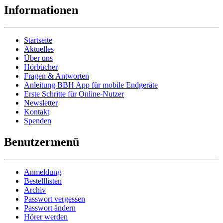
Informationen
Startseite
Aktuelles
Über uns
Hörbücher
Fragen & Antworten
Anleitung BBH App für mobile Endgeräte
Erste Schritte für Online-Nutzer
Newsletter
Kontakt
Spenden
Benutzermenü
Anmeldung
Bestelllisten
Archiv
Passwort vergessen
Passwort ändern
Hörer werden