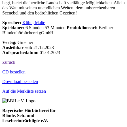
hegt, bietet die herrliche Landschaft vielfältige Möglichkeiten. Allein
das Watt mit seinen unendlichen Weiten, dem unberechenbaren
Seenebel und den bedrohlichen Gezeiten!
Sprecher:
Kühn, Malte
Spieldauer:
6 Stunden 53 Minuten
Produktionsort:
Berliner
Blindenhörbücherei gGmbH
Verlag:
Gmeiner
Ausleihbar seit:
21.12.2023
Aufsprachedatum:
01.01.2023
Zurück
Bestell-Aktionen
CD bestellen
Download bestellen
Auf die Merkliste setzen
Bayerische Hörbücherei für
Blinde, Seh- und
Lesebeeinträchtigte e.V.