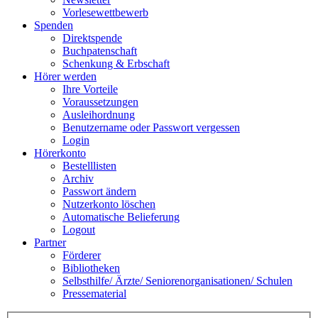
Vorlesewettbewerb
Spenden
Direktspende
Buchpatenschaft
Schenkung & Erbschaft
Hörer werden
Ihre Vorteile
Voraussetzungen
Ausleihordnung
Benutzername oder Passwort vergessen
Login
Hörerkonto
Bestelllisten
Archiv
Passwort ändern
Nutzerkonto löschen
Automatische Belieferung
Logout
Partner
Förderer
Bibliotheken
Selbsthilfe/ Ärzte/ Seniorenorganisationen/ Schulen
Pressematerial