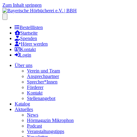
Zum Inhalt springen
Hauptmenu öffnen
Bestelllisten
Startseite
Spenden
Hörer werden
Kontakt
Login
Über uns
Verein und Team
Ansprechpartner
Sprecher*Innen
Förderer
Kontakt
Stellenangebot
Katalog
Aktuelles
News
Hörmagazin Mikrophon
Podcast
Veranstaltungstipps
Newsletter