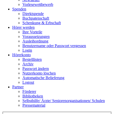
Vorlesewettbewerb
Spenden
Direktspende
Buchpatenschaft
Schenkung & Erbschaft
Hörer werden
Ihre Vorteile
Voraussetzungen
Ausleihordnung
Benutzername oder Passwort vergessen
Login
Hörerkonto
Bestelllisten
Archiv
Passwort ändern
Nutzerkonto löschen
Automatische Belieferung
Logout
Partner
Förderer
Bibliotheken
Selbsthilfe/ Ärzte/ Seniorenorganisationen/ Schulen
Pressematerial