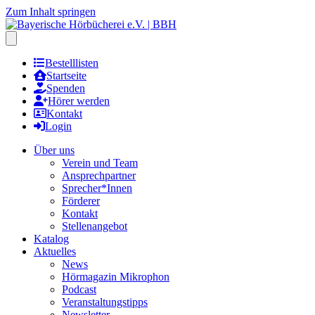
Zum Inhalt springen
Hauptmenu öffnen
Bestelllisten
Startseite
Spenden
Hörer werden
Kontakt
Login
Über uns
Verein und Team
Ansprechpartner
Sprecher*Innen
Förderer
Kontakt
Stellenangebot
Katalog
Aktuelles
News
Hörmagazin Mikrophon
Podcast
Veranstaltungstipps
Newsletter