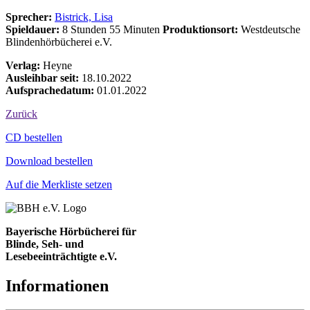
Sprecher:
Bistrick, Lisa
Spieldauer:
8 Stunden 55 Minuten
Produktionsort:
Westdeutsche
Blindenhörbücherei e.V.
Verlag:
Heyne
Ausleihbar seit:
18.10.2022
Aufsprachedatum:
01.01.2022
Zurück
Bestell-Aktionen
CD bestellen
Download bestellen
Auf die Merkliste setzen
Bayerische Hörbücherei für
Blinde, Seh- und
Lesebeeinträchtigte e.V.
Informationen