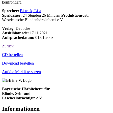
konfrontiert.
Sprecher:
Bistrick, Lisa
Spieldauer:
24 Stunden 26 Minuten
Produktionsort:
Westdeutsche Blindenhörbücherei e.V.
Verlag:
Deuticke
Ausleihbar seit:
17.11.2021
Aufsprachedatum:
01.01.2003
Zurück
Bestell-Aktionen
CD bestellen
Download bestellen
Auf die Merkliste setzen
Bayerische Hörbücherei für
Blinde, Seh- und
Lesebeeinträchtigte e.V.
Informationen