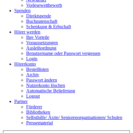
Vorlesewettbewerb
Spenden
Direktspende
Buchpatenschaft
Schenkung & Erbschaft
Hörer werden
Ihre Vorteile
Voraussetzungen
Ausleihordnung
Benutzername oder Passwort vergessen
Login
Hörerkonto
Bestelllisten
Archiv
Passwort ändern
Nutzerkonto löschen
Automatische Belieferung
Logout
Partner
Förderer
Bibliotheken
Selbsthilfe/ Ärzte/ Seniorenorganisationen/ Schulen
Pressematerial