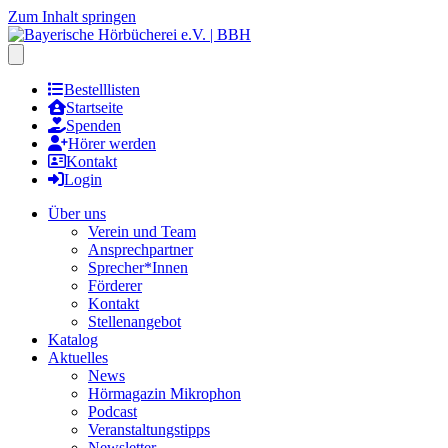
Zum Inhalt springen
Hauptmenu öffnen
Bestelllisten
Startseite
Spenden
Hörer werden
Kontakt
Login
Über uns
Verein und Team
Ansprechpartner
Sprecher*Innen
Förderer
Kontakt
Stellenangebot
Katalog
Aktuelles
News
Hörmagazin Mikrophon
Podcast
Veranstaltungstipps
Newsletter