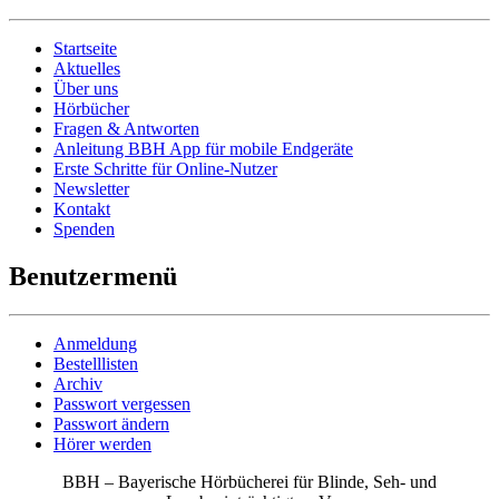
Startseite
Aktuelles
Über uns
Hörbücher
Fragen & Antworten
Anleitung BBH App für mobile Endgeräte
Erste Schritte für Online-Nutzer
Newsletter
Kontakt
Spenden
Benutzermenü
Anmeldung
Bestelllisten
Archiv
Passwort vergessen
Passwort ändern
Hörer werden
BBH – Bayerische Hörbücherei für Blinde, Seh- und