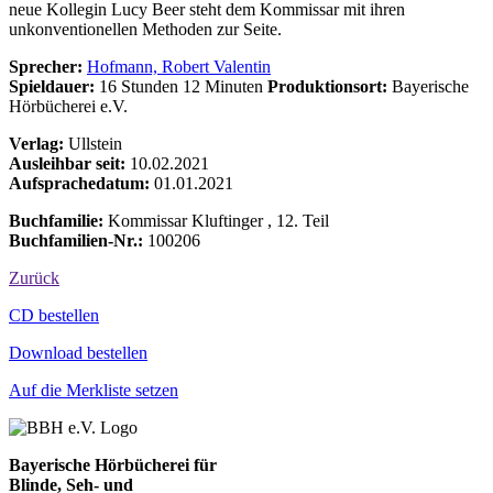
neue Kollegin Lucy Beer steht dem Kommissar mit ihren
unkonventionellen Methoden zur Seite.
Sprecher:
Hofmann, Robert Valentin
Spieldauer:
16 Stunden 12 Minuten
Produktionsort:
Bayerische
Hörbücherei e.V.
Verlag:
Ullstein
Ausleihbar seit:
10.02.2021
Aufsprachedatum:
01.01.2021
Buchfamilie:
Kommissar Kluftinger , 12. Teil
Buchfamilien-Nr.:
100206
Zurück
Bestell-Aktionen
CD bestellen
Download bestellen
Auf die Merkliste setzen
Bayerische Hörbücherei für
Blinde, Seh- und