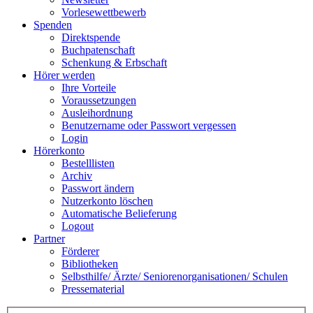
Vorlesewettbewerb
Spenden
Direktspende
Buchpatenschaft
Schenkung & Erbschaft
Hörer werden
Ihre Vorteile
Voraussetzungen
Ausleihordnung
Benutzername oder Passwort vergessen
Login
Hörerkonto
Bestelllisten
Archiv
Passwort ändern
Nutzerkonto löschen
Automatische Belieferung
Logout
Partner
Förderer
Bibliotheken
Selbsthilfe/ Ärzte/ Seniorenorganisationen/ Schulen
Pressematerial