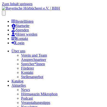
Zum Inhalt springen
Hauptmenu öffnen
Bestelllisten
Startseite
Spenden
Hörer werden
Kontakt
Login
Über uns
Verein und Team
Ansprechpartner
Sprecher*Innen
Förderer
Kontakt
Stellenangebot
Katalog
Aktuelles
News
Hörmagazin Mikrophon
Podcast
Veranstaltungstipps
Newsletter