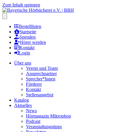
Zum Inhalt springen
Hauptmenu öffnen
Bestelllisten
Startseite
Spenden
Hörer werden
Kontakt
Login
Über uns
Verein und Team
Ansprechpartner
Sprecher*Innen
Förderer
Kontakt
Stellenangebot
Katalog
Aktuelles
News
Hörmagazin Mikrophon
Podcast
Veranstaltungstipps
Newsletter