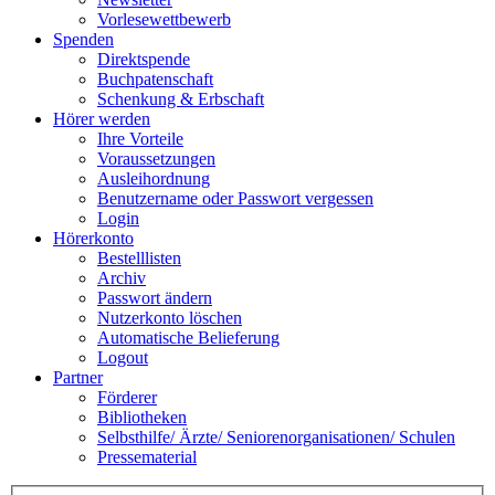
Vorlesewettbewerb
Spenden
Direktspende
Buchpatenschaft
Schenkung & Erbschaft
Hörer werden
Ihre Vorteile
Voraussetzungen
Ausleihordnung
Benutzername oder Passwort vergessen
Login
Hörerkonto
Bestelllisten
Archiv
Passwort ändern
Nutzerkonto löschen
Automatische Belieferung
Logout
Partner
Förderer
Bibliotheken
Selbsthilfe/ Ärzte/ Seniorenorganisationen/ Schulen
Pressematerial