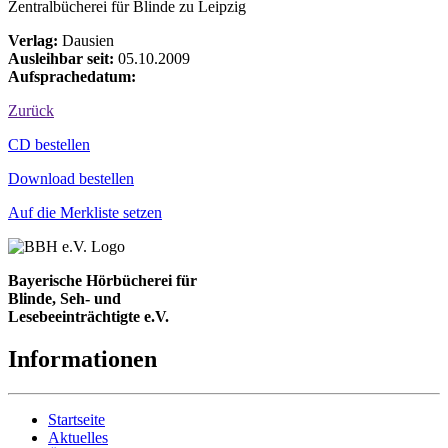
Zentralbücherei für Blinde zu Leipzig
Verlag:
Dausien
Ausleihbar seit:
05.10.2009
Aufsprachedatum:
Zurück
Bestell-Aktionen
CD bestellen
Download bestellen
Auf die Merkliste setzen
Bayerische Hörbücherei für
Blinde, Seh- und
Lesebeeinträchtigte e.V.
Informationen
Startseite
Aktuelles