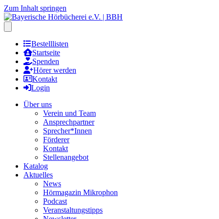
Zum Inhalt springen
Hauptmenu öffnen
Bestelllisten
Startseite
Spenden
Hörer werden
Kontakt
Login
Über uns
Verein und Team
Ansprechpartner
Sprecher*Innen
Förderer
Kontakt
Stellenangebot
Katalog
Aktuelles
News
Hörmagazin Mikrophon
Podcast
Veranstaltungstipps
Newsletter