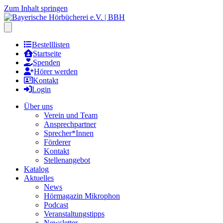
Zum Inhalt springen
Hauptmenu öffnen
Bestelllisten
Startseite
Spenden
Hörer werden
Kontakt
Login
Über uns
Verein und Team
Ansprechpartner
Sprecher*Innen
Förderer
Kontakt
Stellenangebot
Katalog
Aktuelles
News
Hörmagazin Mikrophon
Podcast
Veranstaltungstipps
Newsletter