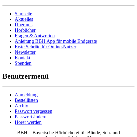
Startseite
Aktuelles
Über uns
Hörbücher
Fragen & Antworten
Anleitung BBH App für mobile Endgeräte
Erste Schritte für Online-Nutzer
Newsletter
Kontakt
Spenden
Benutzermenü
Anmeldung
Bestelllisten
Archiv
Passwort vergessen
Passwort ändern
Hörer werden
BBH – Bayerische Hörbücherei für Blinde, Seh- und