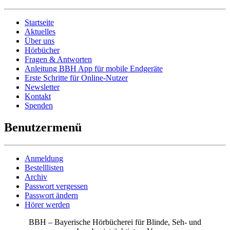
Startseite
Aktuelles
Über uns
Hörbücher
Fragen & Antworten
Anleitung BBH App für mobile Endgeräte
Erste Schritte für Online-Nutzer
Newsletter
Kontakt
Spenden
Benutzermenü
Anmeldung
Bestelllisten
Archiv
Passwort vergessen
Passwort ändern
Hörer werden
BBH – Bayerische Hörbücherei für Blinde, Seh- und