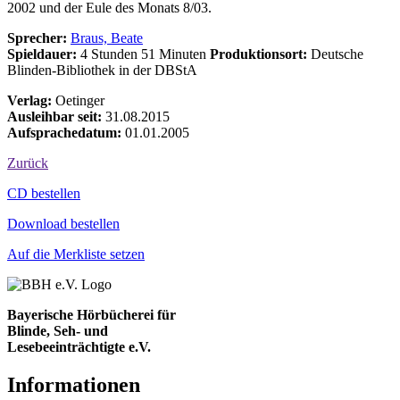
2002 und der Eule des Monats 8/03.
Sprecher:
Braus, Beate
Spieldauer:
4 Stunden 51 Minuten
Produktionsort:
Deutsche
Blinden-Bibliothek in der DBStA
Verlag:
Oetinger
Ausleihbar seit:
31.08.2015
Aufsprachedatum:
01.01.2005
Zurück
Bestell-Aktionen
CD bestellen
Download bestellen
Auf die Merkliste setzen
Bayerische Hörbücherei für
Blinde, Seh- und
Lesebeeinträchtigte e.V.
Informationen