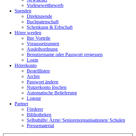
Vorlesewettbewerb
Spenden
Direktspende
Buchpatenschaft
Schenkung & Erbschaft
Hörer werden
Ihre Vorteile
Voraussetzungen
Ausleihordnung
Benutzername oder Passwort vergessen
Login
Hörerkonto
Bestelllisten
Archiv
Passwort ändern
Nutzerkonto löschen
Automatische Belieferung
Logout
Partner
Förderer
Bibliotheken
Selbsthilfe/ Ärzte/ Seniorenorganisationen/ Schulen
Pressematerial