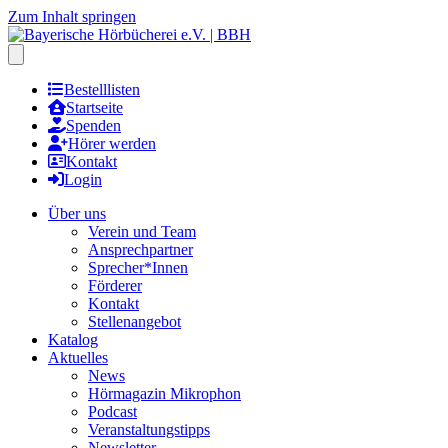
Zum Inhalt springen
Hauptmenu öffnen
Bestelllisten
Startseite
Spenden
Hörer werden
Kontakt
Login
Über uns
Verein und Team
Ansprechpartner
Sprecher*Innen
Förderer
Kontakt
Stellenangebot
Katalog
Aktuelles
News
Hörmagazin Mikrophon
Podcast
Veranstaltungstipps
Newsletter