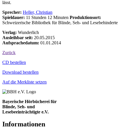
lässt.
Sprecher:
Heller, Christian
Spieldauer:
11 Stunden 12 Minuten
Produktionsort:
Schweizerische Bibliothek für Blinde, Seh- und Lesebehinderte
Verlag:
Wunderlich
Ausleihbar seit:
20.05.2015
Aufsprachedatum:
01.01.2014
Zurück
Bestell-Aktionen
CD bestellen
Download bestellen
Auf die Merkliste setzen
Bayerische Hörbücherei für
Blinde, Seh- und
Lesebeeinträchtigte e.V.
Informationen