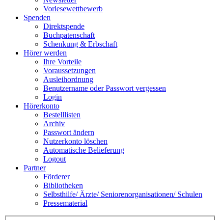
Vorlesewettbewerb
Spenden
Direktspende
Buchpatenschaft
Schenkung & Erbschaft
Hörer werden
Ihre Vorteile
Voraussetzungen
Ausleihordnung
Benutzername oder Passwort vergessen
Login
Hörerkonto
Bestelllisten
Archiv
Passwort ändern
Nutzerkonto löschen
Automatische Belieferung
Logout
Partner
Förderer
Bibliotheken
Selbsthilfe/ Ärzte/ Seniorenorganisationen/ Schulen
Pressematerial