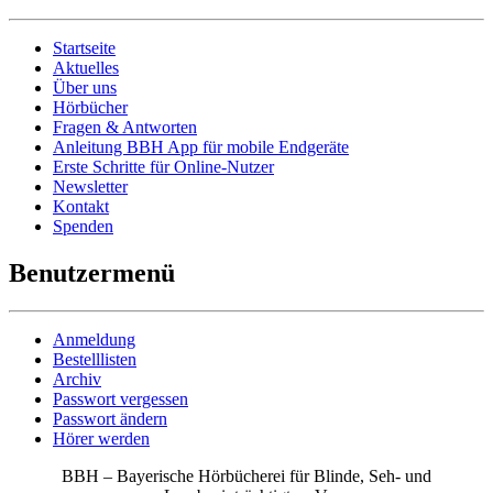
Startseite
Aktuelles
Über uns
Hörbücher
Fragen & Antworten
Anleitung BBH App für mobile Endgeräte
Erste Schritte für Online-Nutzer
Newsletter
Kontakt
Spenden
Benutzermenü
Anmeldung
Bestelllisten
Archiv
Passwort vergessen
Passwort ändern
Hörer werden
BBH – Bayerische Hörbücherei für Blinde, Seh- und