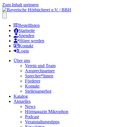
Zum Inhalt springen
Hauptmenu öffnen
Bestelllisten
Startseite
Spenden
Hörer werden
Kontakt
Login
Über uns
Verein und Team
Ansprechpartner
Sprecher*Innen
Förderer
Kontakt
Stellenangebot
Katalog
Aktuelles
News
Hörmagazin Mikrophon
Podcast
Veranstaltungstipps
Newsletter