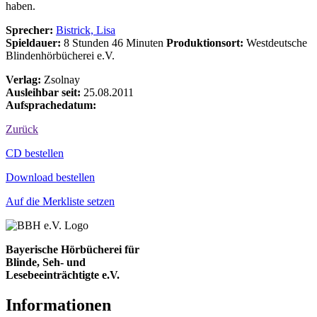
haben.
Sprecher:
Bistrick, Lisa
Spieldauer:
8 Stunden 46 Minuten
Produktionsort:
Westdeutsche
Blindenhörbücherei e.V.
Verlag:
Zsolnay
Ausleihbar seit:
25.08.2011
Aufsprachedatum:
Zurück
Bestell-Aktionen
CD bestellen
Download bestellen
Auf die Merkliste setzen
Bayerische Hörbücherei für
Blinde, Seh- und
Lesebeeinträchtigte e.V.
Informationen