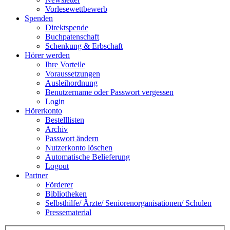
Vorlesewettbewerb
Spenden
Direktspende
Buchpatenschaft
Schenkung & Erbschaft
Hörer werden
Ihre Vorteile
Voraussetzungen
Ausleihordnung
Benutzername oder Passwort vergessen
Login
Hörerkonto
Bestelllisten
Archiv
Passwort ändern
Nutzerkonto löschen
Automatische Belieferung
Logout
Partner
Förderer
Bibliotheken
Selbsthilfe/ Ärzte/ Seniorenorganisationen/ Schulen
Pressematerial