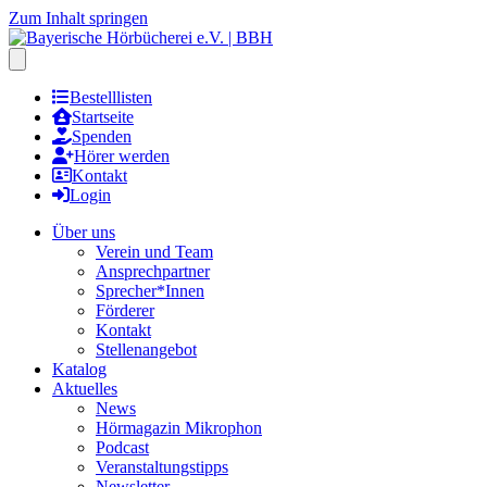
Zum Inhalt springen
Hauptmenu öffnen
Bestelllisten
Startseite
Spenden
Hörer werden
Kontakt
Login
Über uns
Verein und Team
Ansprechpartner
Sprecher*Innen
Förderer
Kontakt
Stellenangebot
Katalog
Aktuelles
News
Hörmagazin Mikrophon
Podcast
Veranstaltungstipps
Newsletter