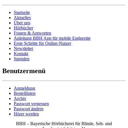
Startseite
Aktuelles
Über uns
Hörbücher
Fragen & Antworten
Anleitung BBH App für mobile Endgeräte
Erste Schritte für Online-Nutzer
Newsletter
Kontakt
Spenden
Benutzermenü
Anmeldung
Bestelllisten
Archiv
Passwort vergessen
Passwort ändern
Hörer werden
BBH – Bayerische Hörbücherei für Blinde, Seh- und