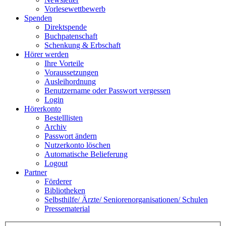
Vorlesewettbewerb
Spenden
Direktspende
Buchpatenschaft
Schenkung & Erbschaft
Hörer werden
Ihre Vorteile
Voraussetzungen
Ausleihordnung
Benutzername oder Passwort vergessen
Login
Hörerkonto
Bestelllisten
Archiv
Passwort ändern
Nutzerkonto löschen
Automatische Belieferung
Logout
Partner
Förderer
Bibliotheken
Selbsthilfe/ Ärzte/ Seniorenorganisationen/ Schulen
Pressematerial