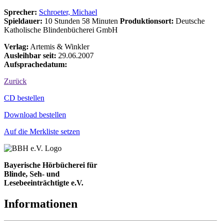
Sprecher:
Schroeter, Michael
Spieldauer:
10 Stunden 58 Minuten
Produktionsort:
Deutsche
Katholische Blindenbücherei GmbH
Verlag:
Artemis & Winkler
Ausleihbar seit:
29.06.2007
Aufsprachedatum:
Zurück
Bestell-Aktionen
CD bestellen
Download bestellen
Auf die Merkliste setzen
Bayerische Hörbücherei für
Blinde, Seh- und
Lesebeeinträchtigte e.V.
Informationen