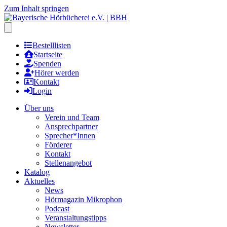
Zum Inhalt springen
Hauptmenu öffnen
Bestelllisten
Startseite
Spenden
Hörer werden
Kontakt
Login
Über uns
Verein und Team
Ansprechpartner
Sprecher*Innen
Förderer
Kontakt
Stellenangebot
Katalog
Aktuelles
News
Hörmagazin Mikrophon
Podcast
Veranstaltungstipps
Newsletter