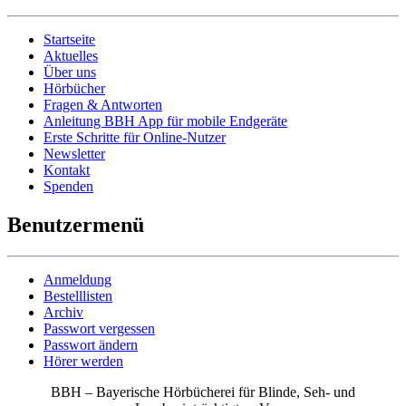
Startseite
Aktuelles
Über uns
Hörbücher
Fragen & Antworten
Anleitung BBH App für mobile Endgeräte
Erste Schritte für Online-Nutzer
Newsletter
Kontakt
Spenden
Benutzermenü
Anmeldung
Bestelllisten
Archiv
Passwort vergessen
Passwort ändern
Hörer werden
BBH – Bayerische Hörbücherei für Blinde, Seh- und