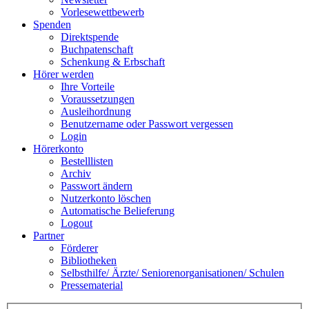
Vorlesewettbewerb
Spenden
Direktspende
Buchpatenschaft
Schenkung & Erbschaft
Hörer werden
Ihre Vorteile
Voraussetzungen
Ausleihordnung
Benutzername oder Passwort vergessen
Login
Hörerkonto
Bestelllisten
Archiv
Passwort ändern
Nutzerkonto löschen
Automatische Belieferung
Logout
Partner
Förderer
Bibliotheken
Selbsthilfe/ Ärzte/ Seniorenorganisationen/ Schulen
Pressematerial