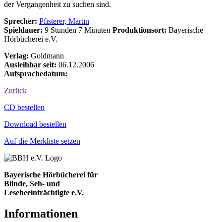
der Vergangenheit zu suchen sind.
Sprecher:
Pfisterer, Martin
Spieldauer:
9 Stunden 7 Minuten
Produktionsort:
Bayerische
Hörbücherei e.V.
Verlag:
Goldmann
Ausleihbar seit:
06.12.2006
Aufsprachedatum:
Zurück
Bestell-Aktionen
CD bestellen
Download bestellen
Auf die Merkliste setzen
Bayerische Hörbücherei für
Blinde, Seh- und
Lesebeeinträchtigte e.V.
Informationen