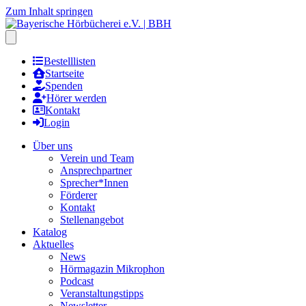
Zum Inhalt springen
Hauptmenu öffnen
Bestelllisten
Startseite
Spenden
Hörer werden
Kontakt
Login
Über uns
Verein und Team
Ansprechpartner
Sprecher*Innen
Förderer
Kontakt
Stellenangebot
Katalog
Aktuelles
News
Hörmagazin Mikrophon
Podcast
Veranstaltungstipps
Newsletter