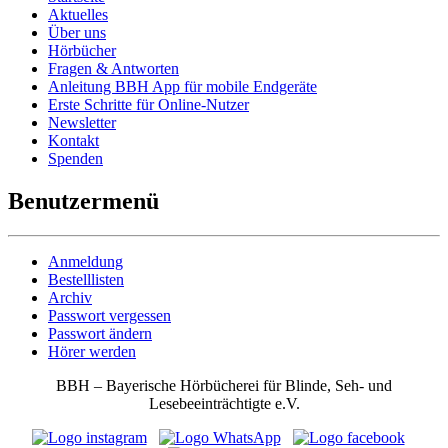
Aktuelles
Über uns
Hörbücher
Fragen & Antworten
Anleitung BBH App für mobile Endgeräte
Erste Schritte für Online-Nutzer
Newsletter
Kontakt
Spenden
Benutzermenü
Anmeldung
Bestelllisten
Archiv
Passwort vergessen
Passwort ändern
Hörer werden
BBH – Bayerische Hörbücherei für Blinde, Seh- und
Lesebeeinträchtigte e.V.