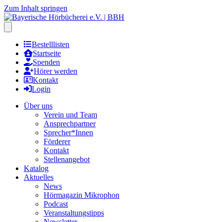
Zum Inhalt springen
Hauptmenu öffnen
Bestelllisten
Startseite
Spenden
Hörer werden
Kontakt
Login
Über uns
Verein und Team
Ansprechpartner
Sprecher*Innen
Förderer
Kontakt
Stellenangebot
Katalog
Aktuelles
News
Hörmagazin Mikrophon
Podcast
Veranstaltungstipps
Newsletter