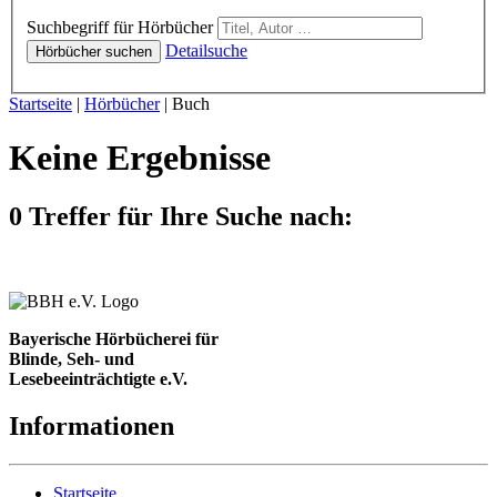
Hörbücher
Suchbegriff für Hörbücher
Detailsuche
Hörbücher suchen
Sie sind hier:
Startseite
|
Hörbücher
|
Buch
Keine Ergebnisse
0 Treffer für Ihre Suche nach:
Bayerische Hörbücherei für
Blinde, Seh- und
Lesebeeinträchtigte e.V.
Informationen
Startseite