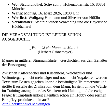
Wo:
Stadtbibliothek Schwabing, Hohenzollernstr. 16, 80801
München
Wann:
Montag, 16. März 2026, 18:00 Uhr
Wer liest:
Wolfgang Hartmann und Silvester von Hößlin
Veranstalter:
Stadtbibliothek Schwabing und die Bayerische
Hörbücherei
DIE VERANSTALTUNG IST LEIDER SCHON
AUSGEBUCHT.
„Wann ist ein Mann ein Mann?“
(Herbert Grönemeyer)
Männer in mittlerer Stimmungslage – Geschichten aus dem Zeitalter
der Entsorgung
Zwischen Kaffeebecher und Krisenherd, Weichspüler und
Weltuntergang, nicht mehr Jäger und noch nicht Yogalehrer, werden
Texte zum Besten gegeben über die beständigste Trümmerzone und
größte Baustelle der Zivilisation: dem Mann. Es geht um die Würde
im Trainingsanzug, über das Scheitern mit Haltung und die ewige
Frage: Ist Empfindsamkeit eigentlich schon ein Hobby oder reichen
Bartpflegeprodukte allein aus?
Zur Übersicht aller Meldungen