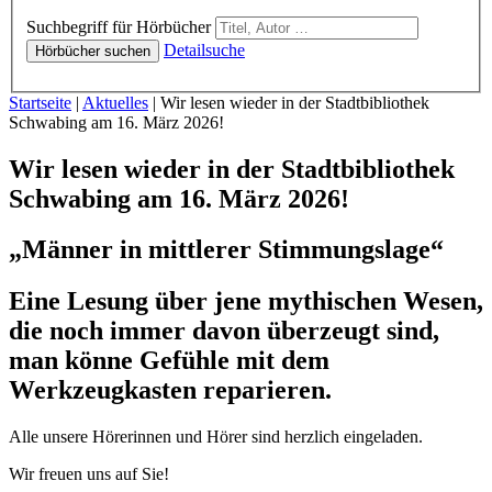
Hörbücher
Suchbegriff für Hörbücher
Detailsuche
Hörbücher suchen
Sie sind hier:
Startseite
|
Aktuelles
|
Wir lesen wieder in der Stadtbibliothek
Schwabing am 16. März 2026!
Wir lesen wieder in der Stadtbibliothek
Schwabing am 16. März 2026!
„Männer in mittlerer Stimmungslage“
Eine Lesung über jene mythischen Wesen,
die noch immer davon überzeugt sind,
man könne Gefühle mit dem
Werkzeugkasten reparieren.
Alle unsere Hörerinnen und Hörer sind herzlich eingeladen.
Wir freuen uns auf Sie!