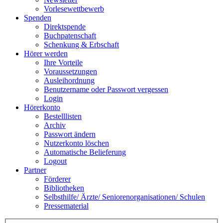
Vorlesewettbewerb
Spenden
Direktspende
Buchpatenschaft
Schenkung & Erbschaft
Hörer werden
Ihre Vorteile
Voraussetzungen
Ausleihordnung
Benutzername oder Passwort vergessen
Login
Hörerkonto
Bestelllisten
Archiv
Passwort ändern
Nutzerkonto löschen
Automatische Belieferung
Logout
Partner
Förderer
Bibliotheken
Selbsthilfe/ Ärzte/ Seniorenorganisationen/ Schulen
Pressematerial