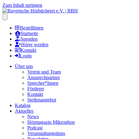
Zum Inhalt springen
Hauptmenu öffnen
Bestelllisten
Startseite
Spenden
Hörer werden
Kontakt
Login
Über uns
Verein und Team
Ansprechpartner
Sprecher*Innen
Förderer
Kontakt
Stellenangebot
Katalog
Aktuelles
News
Hörmagazin Mikrophon
Podcast
Veranstaltungstipps
Newsletter