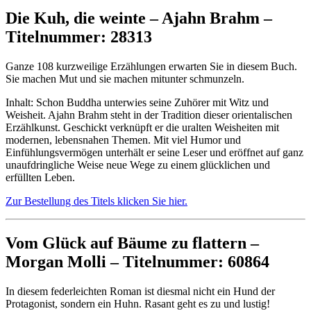
Die Kuh, die weinte – Ajahn Brahm –
Titelnummer: 28313
Ganze 108 kurzweilige Erzählungen erwarten Sie in diesem Buch.
Sie machen Mut und sie machen mitunter schmunzeln.
Inhalt: Schon Buddha unterwies seine Zuhörer mit Witz und
Weisheit. Ajahn Brahm steht in der Tradition dieser orientalischen
Erzählkunst. Geschickt verknüpft er die uralten Weisheiten mit
modernen, lebensnahen Themen. Mit viel Humor und
Einfühlungsvermögen unterhält er seine Leser und eröffnet auf ganz
unaufdringliche Weise neue Wege zu einem glücklichen und
erfüllten Leben.
Zur Bestellung des Titels klicken Sie hier.
Vom Glück auf Bäume zu flattern –
Morgan Molli – Titelnummer: 60864
In diesem federleichten Roman ist diesmal nicht ein Hund der
Protagonist, sondern ein Huhn. Rasant geht es zu und lustig!