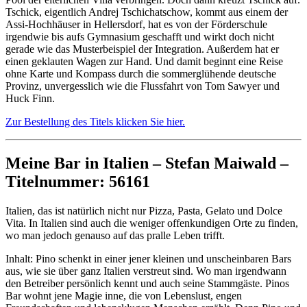
Tschick, eigentlich Andrej Tschichatschow, kommt aus einem der
Assi-Hochhäuser in Hellersdorf, hat es von der Förderschule
irgendwie bis aufs Gymnasium geschafft und wirkt doch nicht
gerade wie das Musterbeispiel der Integration. Außerdem hat er
einen geklauten Wagen zur Hand. Und damit beginnt eine Reise
ohne Karte und Kompass durch die sommerglühende deutsche
Provinz, unvergesslich wie die Flussfahrt von Tom Sawyer und
Huck Finn.
Zur Bestellung des Titels klicken Sie hier.
Meine Bar in Italien – Stefan Maiwald –
Titelnummer: 56161
Italien, das ist natürlich nicht nur Pizza, Pasta, Gelato und Dolce
Vita. In Italien sind auch die weniger offenkundigen Orte zu finden,
wo man jedoch genauso auf das pralle Leben trifft.
Inhalt: Pino schenkt in einer jener kleinen und unscheinbaren Bars
aus, wie sie über ganz Italien verstreut sind. Wo man irgendwann
den Betreiber persönlich kennt und auch seine Stammgäste. Pinos
Bar wohnt jene Magie inne, die von Lebenslust, engen