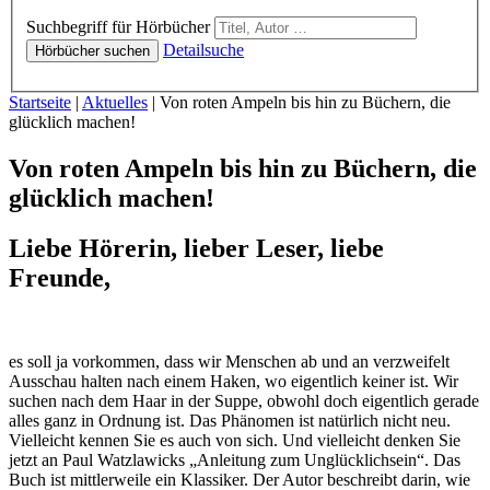
Hörbücher
Suchbegriff für Hörbücher
Detailsuche
Hörbücher suchen
Sie sind hier:
Startseite
|
Aktuelles
|
Von roten Ampeln bis hin zu Büchern, die
glücklich machen!
Von roten Ampeln bis hin zu Büchern, die
glücklich machen!
Liebe Hörerin, lieber Leser, liebe
Freunde,
es soll ja vorkommen, dass wir Menschen ab und an verzweifelt
Ausschau halten nach einem Haken, wo eigentlich keiner ist. Wir
suchen nach dem Haar in der Suppe, obwohl doch eigentlich gerade
alles ganz in Ordnung ist. Das Phänomen ist natürlich nicht neu.
Vielleicht kennen Sie es auch von sich. Und vielleicht denken Sie
jetzt an Paul Watzlawicks „Anleitung zum Unglücklichsein“. Das
Buch ist mittlerweile ein Klassiker. Der Autor beschreibt darin, wie