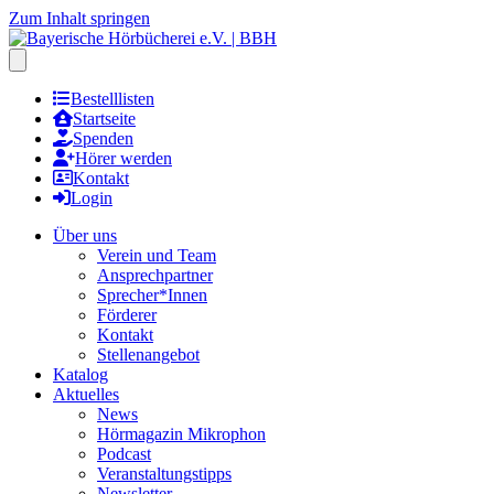
Zum Inhalt springen
Hauptmenu öffnen
Bestelllisten
Startseite
Spenden
Hörer werden
Kontakt
Login
Über uns
Verein und Team
Ansprechpartner
Sprecher*Innen
Förderer
Kontakt
Stellenangebot
Katalog
Aktuelles
News
Hörmagazin Mikrophon
Podcast
Veranstaltungstipps
Newsletter