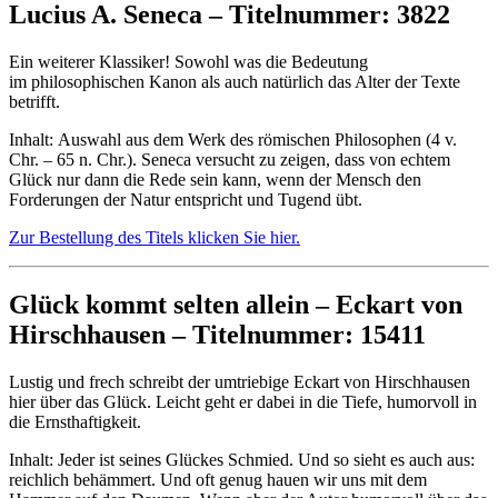
Lucius A. Seneca – Titelnummer: 3822
Ein weiterer Klassiker! Sowohl was die Bedeutung
im philosophischen Kanon als auch natürlich das Alter der Texte
betrifft.
Inhalt: Auswahl aus dem Werk des römischen Philosophen (4 v.
Chr. – 65 n. Chr.). Seneca versucht zu zeigen, dass von echtem
Glück nur dann die Rede sein kann, wenn der Mensch den
Forderungen der Natur entspricht und Tugend übt.
Zur Bestellung des Titels klicken Sie hier.
Glück kommt selten allein – Eckart von
Hirschhausen – Titelnummer: 15411
Lustig und frech schreibt der umtriebige Eckart von Hirschhausen
hier über das Glück. Leicht geht er dabei in die Tiefe, humorvoll in
die Ernsthaftigkeit.
Inhalt: Jeder ist seines Glückes Schmied. Und so sieht es auch aus:
reichlich behämmert. Und oft genug hauen wir uns mit dem