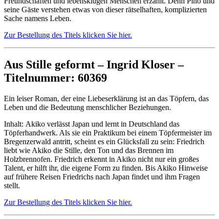
Freundschaften und lebensklugen Menschen erzählt. Denn Pino und
seine Gäste verstehen etwas von dieser rätselhaften, komplizierten
Sache namens Leben.
Zur Bestellung des Titels klicken Sie hier.
Aus Stille geformt – Ingrid Kloser –
Titelnummer: 60369
Ein leiser Roman, der eine Liebeserklärung ist an das Töpfern, das
Leben und die Bedeutung menschlicher Beziehungen.
Inhalt: Akiko verlässt Japan und lernt in Deutschland das
Töpferhandwerk. Als sie ein Praktikum bei einem Töpfermeister im
Bregenzerwald antritt, scheint es ein Glücksfall zu sein: Friedrich
liebt wie Akiko die Stille, den Ton und das Brennen im
Holzbrennofen. Friedrich erkennt in Akiko nicht nur ein großes
Talent, er hilft ihr, die eigene Form zu finden. Bis Akiko Hinweise
auf frühere Reisen Friedrichs nach Japan findet und ihm Fragen
stellt.
Zur Bestellung des Titels klicken Sie hier.