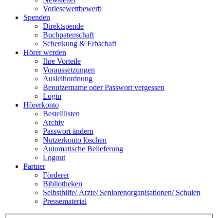
Vorlesewettbewerb
Spenden
Direktspende
Buchpatenschaft
Schenkung & Erbschaft
Hörer werden
Ihre Vorteile
Voraussetzungen
Ausleihordnung
Benutzername oder Passwort vergessen
Login
Hörerkonto
Bestelllisten
Archiv
Passwort ändern
Nutzerkonto löschen
Automatische Belieferung
Logout
Partner
Förderer
Bibliotheken
Selbsthilfe/ Ärzte/ Seniorenorganisationen/ Schulen
Pressematerial