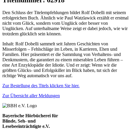
Titelnummer: 62918
Den Schluss der Titelempfehlungen bildet Rolf Dobelli mit seinem
erfolgreichen Buch. Ähnlich wie Paul Watzlawick erzählt er erstmal
nicht vom Glück, sondern vom Unglück oder besser von
Unglücken. Auf unterhaltsame Weise zeigt er dabei jedoch, wie wir
trotzdem glücklich sein können.
Inhalt: Rolf Dobelli sammelt seit Jahren Geschichten von
Misserfolgen – Fehlschläge im Leben, in Karrieren, Ehen und
Familien. Hier präsentiert er die Sammlung von Verhaltens- und
Denkmustern, die garantiert zu einem miserablen Leben führen –
eine Art Enzyklopädie der Idiotie. Und er zeigt: Wenn wir die
größten Glücks- und Erfolgskiller im Blick haben, tut sich der
richtige Weg automatisch vor uns auf.
Zur Bestellung des Titels klicken Sie hier.
Zur Übersicht aller Meldungen
Bayerische Hörbücherei für
Blinde, Seh- und
Lesebeeinträchtigte e.V.