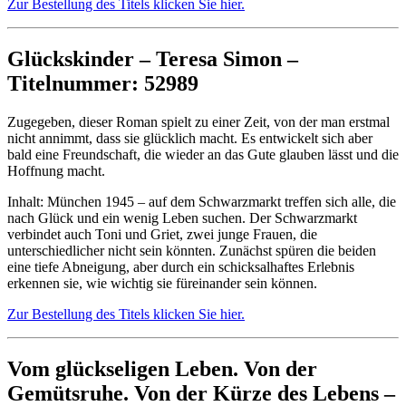
Zur Bestellung des Titels klicken Sie hier.
Glückskinder – Teresa Simon –
Titelnummer: 52989
Zugegeben, dieser Roman spielt zu einer Zeit, von der man erstmal
nicht annimmt, dass sie glücklich macht. Es entwickelt sich aber
bald eine Freundschaft, die wieder an das Gute glauben lässt und die
Hoffnung macht.
Inhalt: München 1945 – auf dem Schwarzmarkt treffen sich alle, die
nach Glück und ein wenig Leben suchen. Der Schwarzmarkt
verbindet auch Toni und Griet, zwei junge Frauen, die
unterschiedlicher nicht sein könnten. Zunächst spüren die beiden
eine tiefe Abneigung, aber durch ein schicksalhaftes Erlebnis
erkennen sie, wie wichtig sie füreinander sein können.
Zur Bestellung des Titels klicken Sie hier.
Vom glückseligen Leben. Von der
Gemütsruhe. Von der Kürze des Lebens –