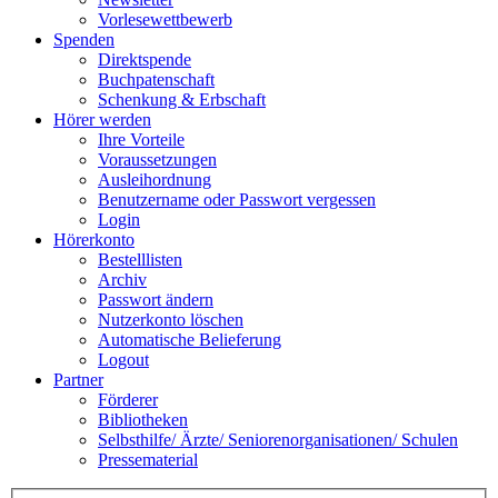
Vorlesewettbewerb
Spenden
Direktspende
Buchpatenschaft
Schenkung & Erbschaft
Hörer werden
Ihre Vorteile
Voraussetzungen
Ausleihordnung
Benutzername oder Passwort vergessen
Login
Hörerkonto
Bestelllisten
Archiv
Passwort ändern
Nutzerkonto löschen
Automatische Belieferung
Logout
Partner
Förderer
Bibliotheken
Selbsthilfe/ Ärzte/ Seniorenorganisationen/ Schulen
Pressematerial