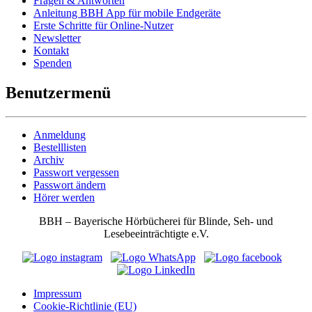
Fragen & Antworten
Anleitung BBH App für mobile Endgeräte
Erste Schritte für Online-Nutzer
Newsletter
Kontakt
Spenden
Benutzermenü
Anmeldung
Bestelllisten
Archiv
Passwort vergessen
Passwort ändern
Hörer werden
BBH – Bayerische Hörbücherei für Blinde, Seh- und
Lesebeeinträchtigte e.V.
Impressum
Cookie-Richtlinie (EU)