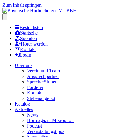
Zum Inhalt springen
Hauptmenu öffnen
Bestelllisten
Startseite
Spenden
Hörer werden
Kontakt
Login
Über uns
Verein und Team
Ansprechpartner
Sprecher*Innen
Förderer
Kontakt
Stellenangebot
Katalog
Aktuelles
News
Hörmagazin Mikrophon
Podcast
Veranstaltungstipps
Newsletter