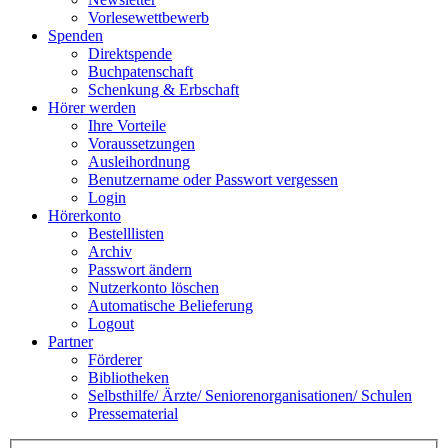
Vorlesewettbewerb
Spenden
Direktspende
Buchpatenschaft
Schenkung & Erbschaft
Hörer werden
Ihre Vorteile
Voraussetzungen
Ausleihordnung
Benutzername oder Passwort vergessen
Login
Hörerkonto
Bestelllisten
Archiv
Passwort ändern
Nutzerkonto löschen
Automatische Belieferung
Logout
Partner
Förderer
Bibliotheken
Selbsthilfe/ Ärzte/ Seniorenorganisationen/ Schulen
Pressematerial