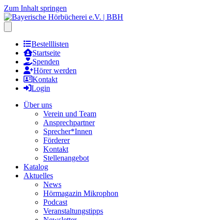
Zum Inhalt springen
Hauptmenu öffnen
Bestelllisten
Startseite
Spenden
Hörer werden
Kontakt
Login
Über uns
Verein und Team
Ansprechpartner
Sprecher*Innen
Förderer
Kontakt
Stellenangebot
Katalog
Aktuelles
News
Hörmagazin Mikrophon
Podcast
Veranstaltungstipps
Newsletter