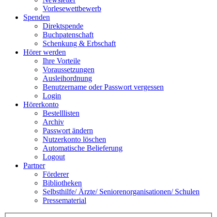
Vorlesewettbewerb
Spenden
Direktspende
Buchpatenschaft
Schenkung & Erbschaft
Hörer werden
Ihre Vorteile
Voraussetzungen
Ausleihordnung
Benutzername oder Passwort vergessen
Login
Hörerkonto
Bestelllisten
Archiv
Passwort ändern
Nutzerkonto löschen
Automatische Belieferung
Logout
Partner
Förderer
Bibliotheken
Selbsthilfe/ Ärzte/ Seniorenorganisationen/ Schulen
Pressematerial