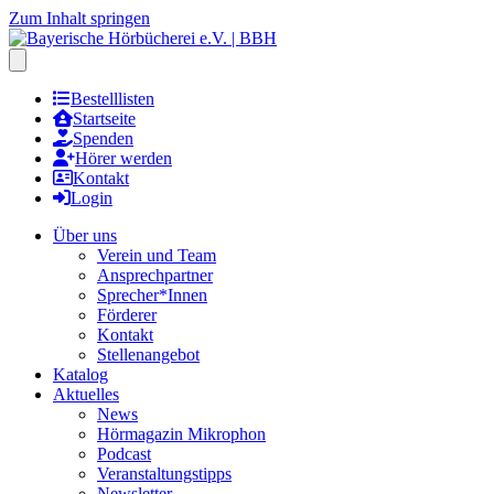
Zum Inhalt springen
Hauptmenu öffnen
Bestelllisten
Startseite
Spenden
Hörer werden
Kontakt
Login
Über uns
Verein und Team
Ansprechpartner
Sprecher*Innen
Förderer
Kontakt
Stellenangebot
Katalog
Aktuelles
News
Hörmagazin Mikrophon
Podcast
Veranstaltungstipps
Newsletter