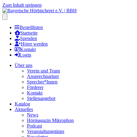
Zum Inhalt springen
Hauptmenu öffnen
Bestelllisten
Startseite
Spenden
Hörer werden
Kontakt
Login
Über uns
Verein und Team
Ansprechpartner
Sprecher*Innen
Förderer
Kontakt
Stellenangebot
Katalog
Aktuelles
News
Hörmagazin Mikrophon
Podcast
Veranstaltungstipps
Newsletter