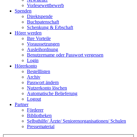
Vorlesewettbewerb
Spenden
Direktspende
Buchpatenschaft
Schenkung & Erbschaft
Hörer werden
Ihre Vorteile
Voraussetzungen
Ausleihordnung
Benutzername oder Passwort vergessen
Login
Hörerkonto
Bestelllisten
Archiv
Passwort ändern
Nutzerkonto löschen
Automatische Belieferung
Logout
Partner
Förderer
Bibliotheken
Selbsthilfe/ Ärzte/ Seniorenorganisationen/ Schulen
Pressematerial