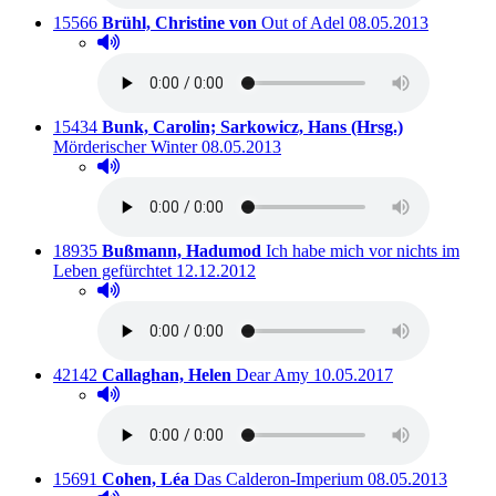
Titelnummer:
von
:
Ausleihbar seit dem
15566
Brühl, Christine von
Out of Adel
08.05.2013
Hörprobe abspielen
Hörprobe von Out of Adel
Titelnummer:
von
:
15434
Bunk, Carolin; Sarkowicz, Hans (Hrsg.)
Ausleihbar seit dem
Mörderischer Winter
08.05.2013
Hörprobe abspielen
Hörprobe von Mörderischer Winter
Titelnummer:
von
:
18935
Bußmann, Hadumod
Ich habe mich vor nichts im
Ausleihbar seit dem
Leben gefürchtet
12.12.2012
Hörprobe abspielen
Hörprobe von Ich habe mich vor nichts im Leben gefü
Titelnummer:
von
:
Ausleihbar seit dem
42142
Callaghan, Helen
Dear Amy
10.05.2017
Hörprobe abspielen
Hörprobe von Dear Amy
Titelnummer:
von
:
Ausleihbar seit d
15691
Cohen, Léa
Das Calderon-Imperium
08.05.2013