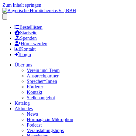
Zum Inhalt springen
Hauptmenu öffnen
Bestelllisten
Startseite
Spenden
Hörer werden
Kontakt
Login
Über uns
Verein und Team
Ansprechpartner
Sprecher*Innen
Förderer
Kontakt
Stellenangebot
Katalog
Aktuelles
News
Hörmagazin Mikrophon
Podcast
Veranstaltungstipps
Newsletter