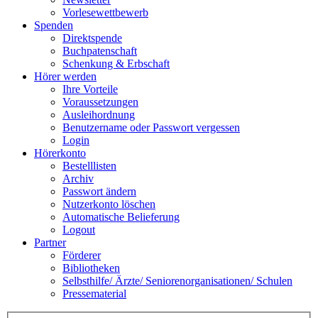
Vorlesewettbewerb
Spenden
Direktspende
Buchpatenschaft
Schenkung & Erbschaft
Hörer werden
Ihre Vorteile
Voraussetzungen
Ausleihordnung
Benutzername oder Passwort vergessen
Login
Hörerkonto
Bestelllisten
Archiv
Passwort ändern
Nutzerkonto löschen
Automatische Belieferung
Logout
Partner
Förderer
Bibliotheken
Selbsthilfe/ Ärzte/ Seniorenorganisationen/ Schulen
Pressematerial