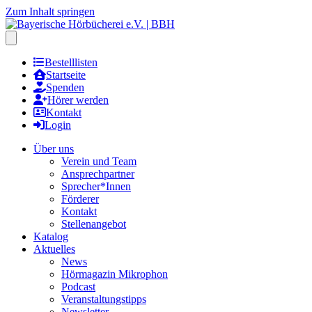
Zum Inhalt springen
Hauptmenu öffnen
Bestelllisten
Startseite
Spenden
Hörer werden
Kontakt
Login
Über uns
Verein und Team
Ansprechpartner
Sprecher*Innen
Förderer
Kontakt
Stellenangebot
Katalog
Aktuelles
News
Hörmagazin Mikrophon
Podcast
Veranstaltungstipps
Newsletter