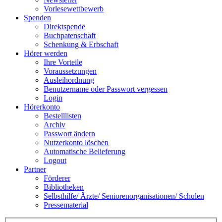
Vorlesewettbewerb
Spenden
Direktspende
Buchpatenschaft
Schenkung & Erbschaft
Hörer werden
Ihre Vorteile
Voraussetzungen
Ausleihordnung
Benutzername oder Passwort vergessen
Login
Hörerkonto
Bestelllisten
Archiv
Passwort ändern
Nutzerkonto löschen
Automatische Belieferung
Logout
Partner
Förderer
Bibliotheken
Selbsthilfe/ Ärzte/ Seniorenorganisationen/ Schulen
Pressematerial