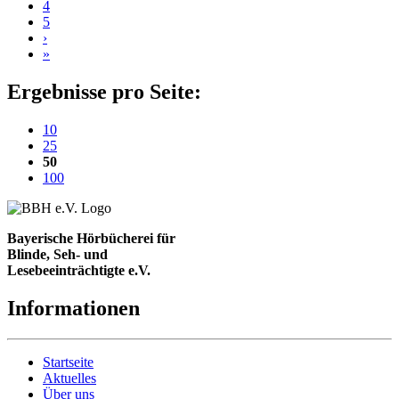
4
5
›
»
Ergebnisse pro Seite:
10
25
(aktuelle Einstellung)
50
100
Bayerische Hörbücherei für
Blinde, Seh- und
Lesebeeinträchtigte e.V.
Informationen
Startseite
Aktuelles
Über uns