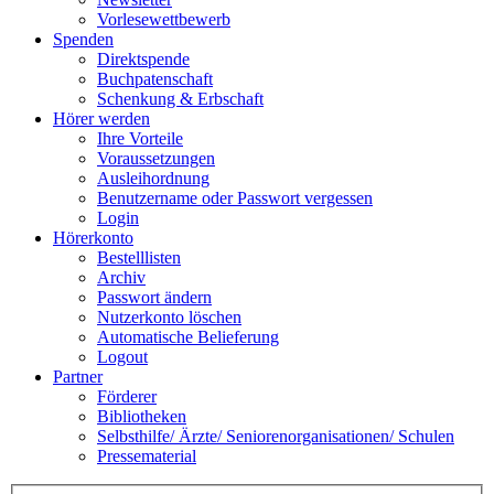
Vorlesewettbewerb
Spenden
Direktspende
Buchpatenschaft
Schenkung & Erbschaft
Hörer werden
Ihre Vorteile
Voraussetzungen
Ausleihordnung
Benutzername oder Passwort vergessen
Login
Hörerkonto
Bestelllisten
Archiv
Passwort ändern
Nutzerkonto löschen
Automatische Belieferung
Logout
Partner
Förderer
Bibliotheken
Selbsthilfe/ Ärzte/ Seniorenorganisationen/ Schulen
Pressematerial