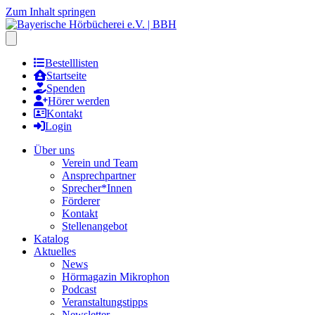
Zum Inhalt springen
Hauptmenu öffnen
Bestelllisten
Startseite
Spenden
Hörer werden
Kontakt
Login
Über uns
Verein und Team
Ansprechpartner
Sprecher*Innen
Förderer
Kontakt
Stellenangebot
Katalog
Aktuelles
News
Hörmagazin Mikrophon
Podcast
Veranstaltungstipps
Newsletter