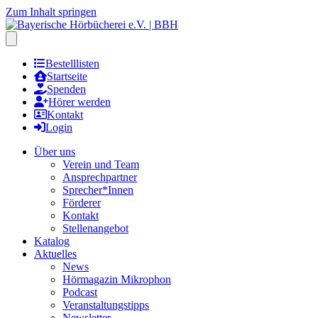
Zum Inhalt springen
Hauptmenu öffnen
Bestelllisten
Startseite
Spenden
Hörer werden
Kontakt
Login
Über uns
Verein und Team
Ansprechpartner
Sprecher*Innen
Förderer
Kontakt
Stellenangebot
Katalog
Aktuelles
News
Hörmagazin Mikrophon
Podcast
Veranstaltungstipps
Newsletter