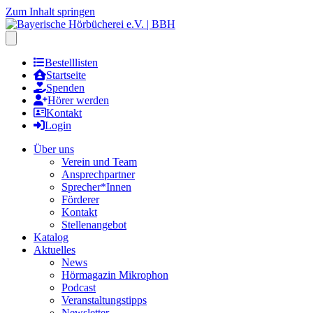
Zum Inhalt springen
Hauptmenu öffnen
Bestelllisten
Startseite
Spenden
Hörer werden
Kontakt
Login
Über uns
Verein und Team
Ansprechpartner
Sprecher*Innen
Förderer
Kontakt
Stellenangebot
Katalog
Aktuelles
News
Hörmagazin Mikrophon
Podcast
Veranstaltungstipps
Newsletter