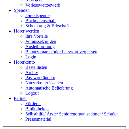
Vorlesewettbewerb
Spenden
Direktspende
Buchpatenschaft
Schenkung & Erbschaft
Hörer werden
Ihre Vorteile
Voraussetzungen
Ausleihordnung
Benutzername oder Passwort vergessen
Login
Hörerkonto
Bestelllisten
Archiv
Passwort ändern
Nutzerkonto löschen
Automatische Belieferung
Logout
Partner
Förderer
Bibliotheken
Selbsthilfe/ Ärzte/ Seniorenorganisationen/ Schulen
Pressematerial