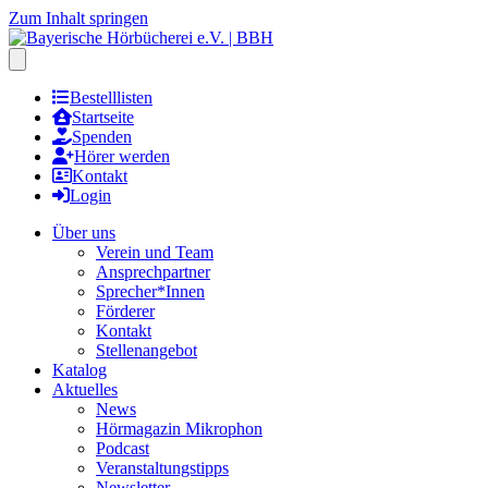
Zum Inhalt springen
Hauptmenu öffnen
Bestelllisten
Startseite
Spenden
Hörer werden
Kontakt
Login
Über uns
Verein und Team
Ansprechpartner
Sprecher*Innen
Förderer
Kontakt
Stellenangebot
Katalog
Aktuelles
News
Hörmagazin Mikrophon
Podcast
Veranstaltungstipps
Newsletter