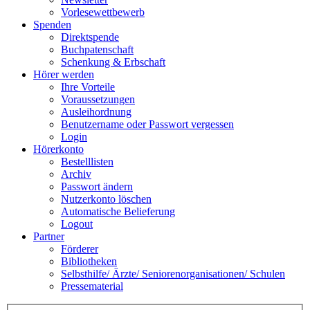
Vorlesewettbewerb
Spenden
Direktspende
Buchpatenschaft
Schenkung & Erbschaft
Hörer werden
Ihre Vorteile
Voraussetzungen
Ausleihordnung
Benutzername oder Passwort vergessen
Login
Hörerkonto
Bestelllisten
Archiv
Passwort ändern
Nutzerkonto löschen
Automatische Belieferung
Logout
Partner
Förderer
Bibliotheken
Selbsthilfe/ Ärzte/ Seniorenorganisationen/ Schulen
Pressematerial