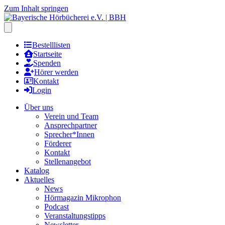
Zum Inhalt springen
Hauptmenu öffnen
Bestelllisten
Startseite
Spenden
Hörer werden
Kontakt
Login
Über uns
Verein und Team
Ansprechpartner
Sprecher*Innen
Förderer
Kontakt
Stellenangebot
Katalog
Aktuelles
News
Hörmagazin Mikrophon
Podcast
Veranstaltungstipps
Newsletter