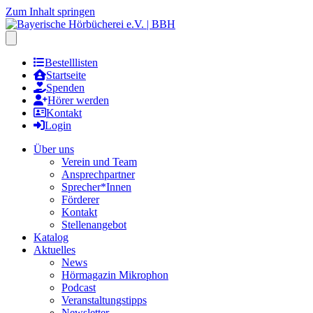
Zum Inhalt springen
Hauptmenu öffnen
Bestelllisten
Startseite
Spenden
Hörer werden
Kontakt
Login
Über uns
Verein und Team
Ansprechpartner
Sprecher*Innen
Förderer
Kontakt
Stellenangebot
Katalog
Aktuelles
News
Hörmagazin Mikrophon
Podcast
Veranstaltungstipps
Newsletter