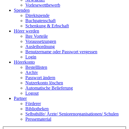
Vorlesewettbewerb
Spenden
Direktspende
Buchpatenschaft
Schenkung & Erbschaft
Hörer werden
Ihre Vorteile
Voraussetzungen
Ausleihordnung
Benutzername oder Passwort vergessen
Login
Hörerkonto
Bestelllisten
Archiv
Passwort ändern
Nutzerkonto löschen
Automatische Belieferung
Logout
Partner
Förderer
Bibliotheken
Selbsthilfe/ Ärzte/ Seniorenorganisationen/ Schulen
Pressematerial