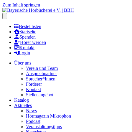
Zum Inhalt springen
Hauptmenu öffnen
Bestelllisten
Startseite
Spenden
Hörer werden
Kontakt
Login
Über uns
Verein und Team
Ansprechpartner
Sprecher*Innen
Förderer
Kontakt
Stellenangebot
Katalog
Aktuelles
News
Hörmagazin Mikrophon
Podcast
Veranstaltungstipps
Newsletter