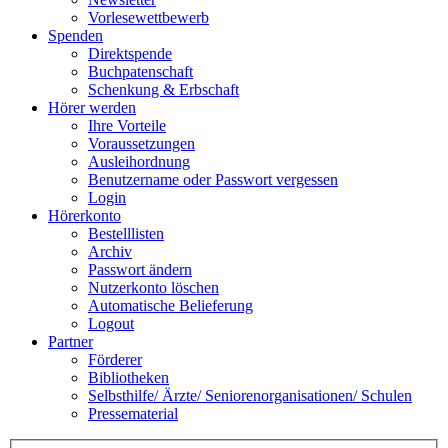
Vorlesewettbewerb
Spenden
Direktspende
Buchpatenschaft
Schenkung & Erbschaft
Hörer werden
Ihre Vorteile
Voraussetzungen
Ausleihordnung
Benutzername oder Passwort vergessen
Login
Hörerkonto
Bestelllisten
Archiv
Passwort ändern
Nutzerkonto löschen
Automatische Belieferung
Logout
Partner
Förderer
Bibliotheken
Selbsthilfe/ Ärzte/ Seniorenorganisationen/ Schulen
Pressematerial