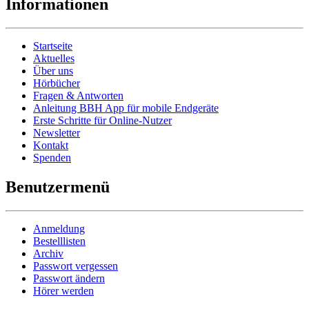
Informationen
Startseite
Aktuelles
Über uns
Hörbücher
Fragen & Antworten
Anleitung BBH App für mobile Endgeräte
Erste Schritte für Online-Nutzer
Newsletter
Kontakt
Spenden
Benutzermenü
Anmeldung
Bestelllisten
Archiv
Passwort vergessen
Passwort ändern
Hörer werden