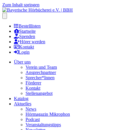
Zum Inhalt springen
Hauptmenu öffnen
Bestelllisten
Startseite
Spenden
Hörer werden
Kontakt
Login
Über uns
Verein und Team
Ansprechpartner
Sprecher*Innen
Förderer
Kontakt
Stellenangebot
Katalog
Aktuelles
News
Hörmagazin Mikrophon
Podcast
Veranstaltungstipps
Newsletter