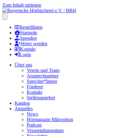
Zum Inhalt springen
Hauptmenu öffnen
Bestelllisten
Startseite
Spenden
Hörer werden
Kontakt
Login
Über uns
Verein und Team
Ansprechpartner
Sprecher*Innen
Förderer
Kontakt
Stellenangebot
Katalog
Aktuelles
News
Hörmagazin Mikrophon
Podcast
Veranstaltungstipps
Newsletter