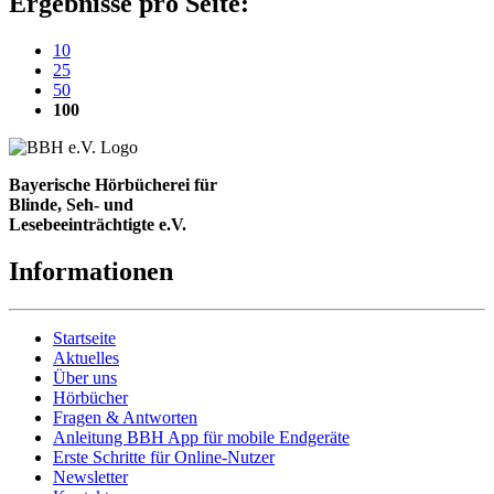
Ergebnisse pro Seite:
10
25
50
(aktuelle Einstellung)
100
Bayerische Hörbücherei für
Blinde, Seh- und
Lesebeeinträchtigte e.V.
Informationen
Startseite
Aktuelles
Über uns
Hörbücher
Fragen & Antworten
Anleitung BBH App für mobile Endgeräte
Erste Schritte für Online-Nutzer
Newsletter