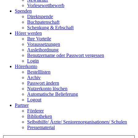
Vorlesewettbewerb
Spenden
Direktspende
Buchpatenschaft
Schenkung & Erbschaft
Hörer werden
Ihre Vorteile
Voraussetzungen
Ausleihordnung
Benutzername oder Passwort vergessen
Login
Hörerkonto
Bestelllisten
Archiv
Passwort ändern
Nutzerkonto löschen
Automatische Belieferung
Logout
Partner
Förderer
Bibliotheken
Selbsthilfe/ Ärzte/ Seniorenorganisationen/ Schulen
Pressematerial