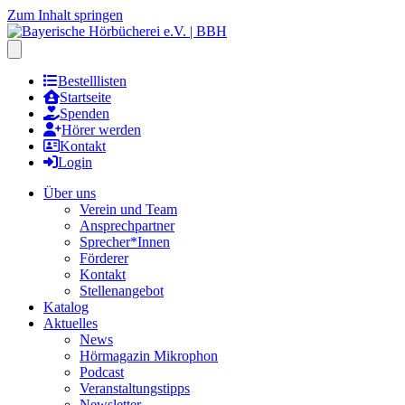
Zum Inhalt springen
Hauptmenu öffnen
Bestelllisten
Startseite
Spenden
Hörer werden
Kontakt
Login
Über uns
Verein und Team
Ansprechpartner
Sprecher*Innen
Förderer
Kontakt
Stellenangebot
Katalog
Aktuelles
News
Hörmagazin Mikrophon
Podcast
Veranstaltungstipps
Newsletter