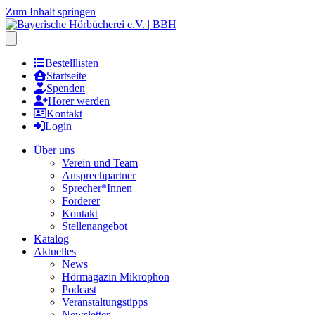
Zum Inhalt springen
Hauptmenu öffnen
Bestelllisten
Startseite
Spenden
Hörer werden
Kontakt
Login
Über uns
Verein und Team
Ansprechpartner
Sprecher*Innen
Förderer
Kontakt
Stellenangebot
Katalog
Aktuelles
News
Hörmagazin Mikrophon
Podcast
Veranstaltungstipps
Newsletter