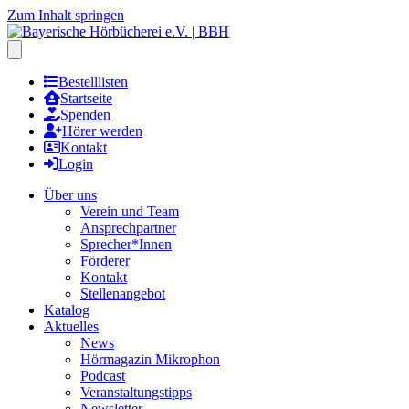
Zum Inhalt springen
Hauptmenu öffnen
Bestelllisten
Startseite
Spenden
Hörer werden
Kontakt
Login
Über uns
Verein und Team
Ansprechpartner
Sprecher*Innen
Förderer
Kontakt
Stellenangebot
Katalog
Aktuelles
News
Hörmagazin Mikrophon
Podcast
Veranstaltungstipps
Newsletter