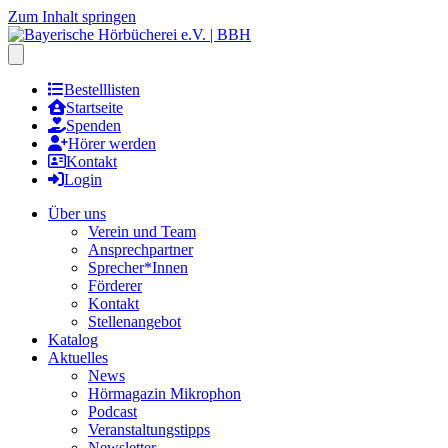
Zum Inhalt springen
Hauptmenu öffnen
Bestelllisten
Startseite
Spenden
Hörer werden
Kontakt
Login
Über uns
Verein und Team
Ansprechpartner
Sprecher*Innen
Förderer
Kontakt
Stellenangebot
Katalog
Aktuelles
News
Hörmagazin Mikrophon
Podcast
Veranstaltungstipps
Newsletter