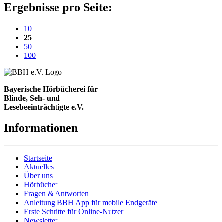
Ergebnisse pro Seite:
10
(aktuelle Einstellung)
25
50
100
Bayerische Hörbücherei für
Blinde, Seh- und
Lesebeeinträchtigte e.V.
Informationen
Startseite
Aktuelles
Über uns
Hörbücher
Fragen & Antworten
Anleitung BBH App für mobile Endgeräte
Erste Schritte für Online-Nutzer
Newsletter