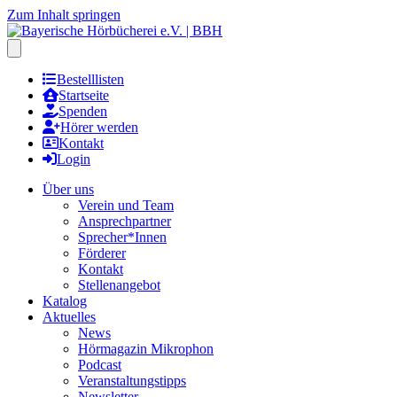
Zum Inhalt springen
Hauptmenu öffnen
Bestelllisten
Startseite
Spenden
Hörer werden
Kontakt
Login
Über uns
Verein und Team
Ansprechpartner
Sprecher*Innen
Förderer
Kontakt
Stellenangebot
Katalog
Aktuelles
News
Hörmagazin Mikrophon
Podcast
Veranstaltungstipps
Newsletter