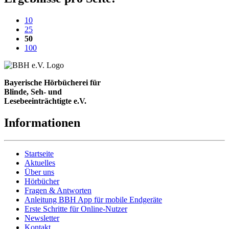
10
25
(aktuelle Einstellung)
50
100
Bayerische Hörbücherei für
Blinde, Seh- und
Lesebeeinträchtigte e.V.
Informationen
Startseite
Aktuelles
Über uns
Hörbücher
Fragen & Antworten
Anleitung BBH App für mobile Endgeräte
Erste Schritte für Online-Nutzer
Newsletter
Kontakt