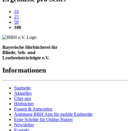
10
25
50
(aktuelle Einstellung)
100
Bayerische Hörbücherei für
Blinde, Seh- und
Lesebeeinträchtigte e.V.
Informationen
Startseite
Aktuelles
Über uns
Hörbücher
Fragen & Antworten
Anleitung BBH App für mobile Endgeräte
Erste Schritte für Online-Nutzer
Newsletter
Kontakt