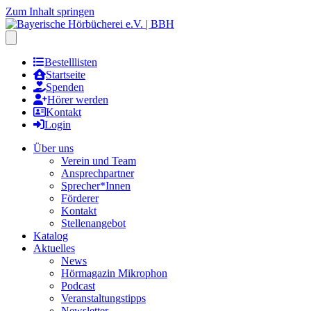
Zum Inhalt springen
Hauptmenu öffnen
Bestelllisten
Startseite
Spenden
Hörer werden
Kontakt
Login
Über uns
Verein und Team
Ansprechpartner
Sprecher*Innen
Förderer
Kontakt
Stellenangebot
Katalog
Aktuelles
News
Hörmagazin Mikrophon
Podcast
Veranstaltungstipps
Newsletter