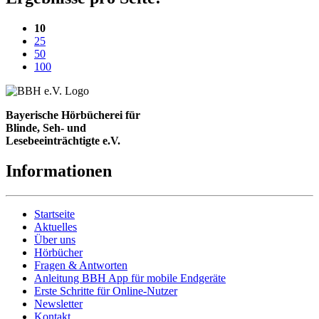
(aktuelle Einstellung)
10
25
50
100
Bayerische Hörbücherei für
Blinde, Seh- und
Lesebeeinträchtigte e.V.
Informationen
Startseite
Aktuelles
Über uns
Hörbücher
Fragen & Antworten
Anleitung BBH App für mobile Endgeräte
Erste Schritte für Online-Nutzer
Newsletter
Kontakt