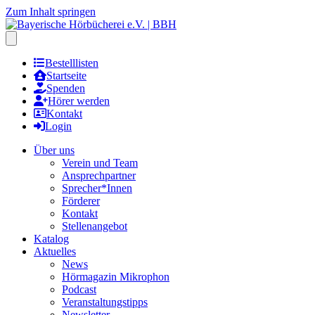
Zum Inhalt springen
Hauptmenu öffnen
Bestelllisten
Startseite
Spenden
Hörer werden
Kontakt
Login
Über uns
Verein und Team
Ansprechpartner
Sprecher*Innen
Förderer
Kontakt
Stellenangebot
Katalog
Aktuelles
News
Hörmagazin Mikrophon
Podcast
Veranstaltungstipps
Newsletter