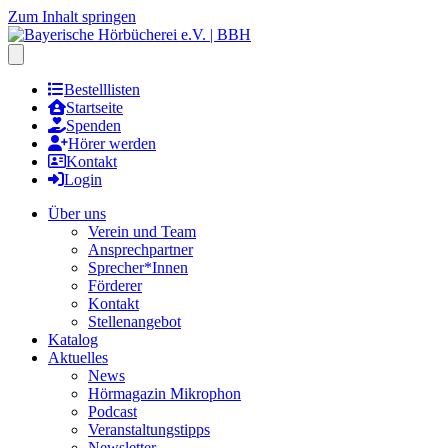
Zum Inhalt springen
Hauptmenu öffnen
Bestelllisten
Startseite
Spenden
Hörer werden
Kontakt
Login
Über uns
Verein und Team
Ansprechpartner
Sprecher*Innen
Förderer
Kontakt
Stellenangebot
Katalog
Aktuelles
News
Hörmagazin Mikrophon
Podcast
Veranstaltungstipps
Newsletter