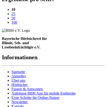
(aktuelle Einstellung)
10
25
50
100
Bayerische Hörbücherei für
Blinde, Seh- und
Lesebeeinträchtigte e.V.
Informationen
Startseite
Aktuelles
Über uns
Hörbücher
Fragen & Antworten
Anleitung BBH App für mobile Endgeräte
Erste Schritte für Online-Nutzer
Newsletter
Kontakt