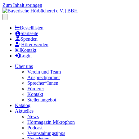
Zum Inhalt springen
Hauptmenu öffnen
Bestelllisten
Startseite
Spenden
Hörer werden
Kontakt
Login
Über uns
Verein und Team
Ansprechpartner
Sprecher*Innen
Förderer
Kontakt
Stellenangebot
Katalog
Aktuelles
News
Hörmagazin Mikrophon
Podcast
Veranstaltungstipps
Newsletter